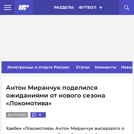
РАЗДЕЛЫ
ФУТБОЛ
Иностранцы о спорте России:
Статьи
Комменты
Новос
Антон Миранчук поделился
ожиданиями от нового сезона
«Локомотива»
22.07.2023
0
Хавбек «Локомотива» Антон Миранчук высказался о