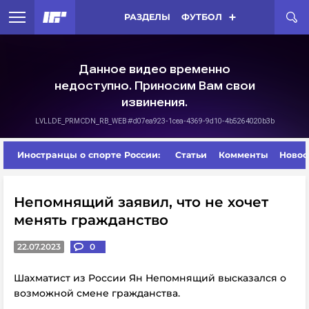
РАЗДЕЛЫ
ФУТБОЛ
Иностранцы о спорте России:
Статьи
Комменты
Новос
Непомнящий заявил, что не хочет
менять гражданство
22.07.2023
0
Шахматист из России Ян Непомнящий высказался о
возможной смене гражданства.