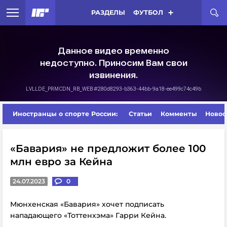
РАЗДЕЛЫ
ФУТБОЛ
Иностранцы о спорте России:
Статьи
Комменты
Новос
«Бавария» не предложит более 100
млн евро за Кейна
24.07.2023
0
Мюнхенская «Бавария» хочет подписать
нападающего «Тоттенхэма» Гарри Кейна.