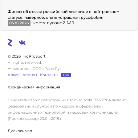
Финны об отказе российской лыжнице в нейтральном
статусе: наверное, опять «страшная русофобия
костя луговой
1
05.01.2026
© 2026. InoProSport
All rights reserved.
Учредитель: ООО «Раре.Ру»
Архив
Авторы
Контакты
RSS
Юридическая информация
Свидетельство о регистрации СМИ Эл №ФС77-72704 выдано
федеральной службой по надзору в сфере связи,
информационных технологий и массовых коммуникаций
(Роскомнадзор) 23.04.2018 г.
Дисклеймер