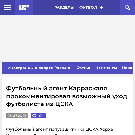
РАЗДЕЛЫ
ФУТБОЛ
Иностранцы о спорте России:
Статьи
Комменты
Новос
Футбольный агент Карраскаля
прокомментировал возможный уход
футболиста из ЦСКА
25.07.2023
0
Футбольный агент полузащитника ЦСКА Хорхе