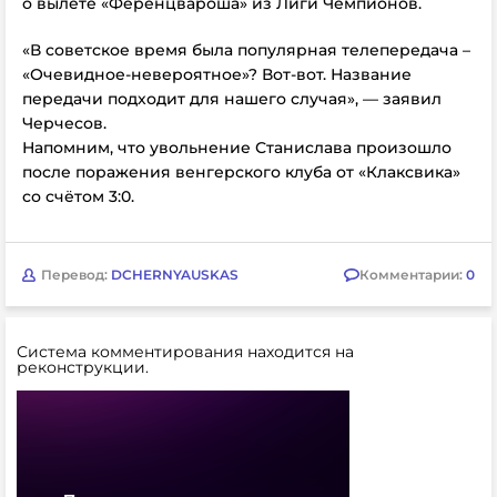
о вылете «Ференцвароша» из Лиги Чемпионов.
«В советское время была популярная телепередача –
«Очевидное-невероятное»?
Вот-вот. Название
передачи подходит для нашего случая», — заявил
Черчесов.
Напомним, что увольнение Станислава произошло
после поражения венгерского клуба от
«Клаксвика»
со счётом 3:0.
Перевод:
DCHERNYAUSKAS
Комментарии:
0
Система комментирования находится на
реконструкции.