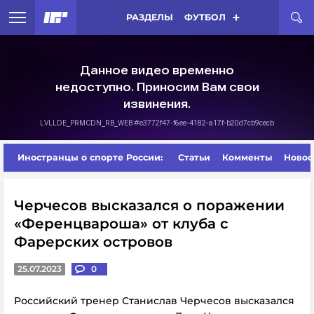
РАЗДЕЛЫ
ФУТБОЛ
Иностранцы о спорте России:
Статьи
Комменты
Новос
Черчесов высказался о поражении
«Ференцвароша» от клуба с
Фарерских островов
25.07.2023
0
Российский тренер Станислав Черчесов высказался