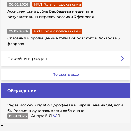
06.02.2026
НХЛ. Голы с подсказками
Ассистентский дубль Барбашева и еще пять
результативных передач россиян 6 февраля
05.02.2026
НХЛ. Голы с подсказками
Спасения и пропущенные голы Бобровского и Аскарова 5
февраля
Перейти в раздел
Показать еще
Обсуждение
Vegas Hockey Knight о Дорофееве и Барбашеве на ОИ, если
бы Россия «научилась вести себя иначе
Андрей Л
1
19.01.2026