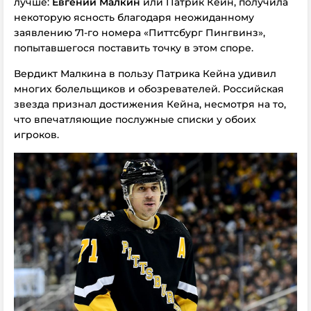
лучше:
Евгений Малкин
или Патрик Кейн, получила
некоторую ясность благодаря неожиданному
заявлению 71-го номера «Питтсбург Пингвинз»,
попытавшегося поставить точку в этом споре.
Вердикт Малкина в пользу Патрика Кейна удивил
многих болельщиков и обозревателей. Российская
звезда признал достижения Кейна, несмотря на то,
что впечатляющие послужные списки у обоих
игроков.