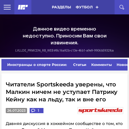
РАЗДЕЛЫ
ФУТБОЛ
Иностранцы о спорте России:
Статьи
Комменты
Новос
Читатели Sportskeeda уверены, что
Малкин ничем не уступает Патрику
Кейну как на льду, так и вне его
26.07.2023
1
Давняя дискуссия в хоккейном сообществе о том, кто