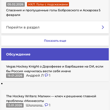
05.02.2026
НХЛ. Голы с подсказками
Спасения и пропущенные голы Бобровского и Аскарова 5
февраля
Перейти в раздел
Показать еще
Обсуждение
Vegas Hockey Knight о Дорофееве и Барбашеве на ОИ, если
бы Россия «научилась вести себя иначе
Андрей Л
1
19.01.2026
The Hockey Writers: Малкин — ключ к решению главной
проблемы «Миннесоты
Шшшшщ..
1
13.01.2026