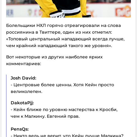
Болельщики НХЛ горячо отреагировали на слова
россиянина в Твиттере, один из них отметил:
«Топовый центральный нападающий всегда лучше,
чем крайний нападающий такого же уровня».
Вот некоторые из других наиболее ярких
комментариев:
Josh David:
- Центровые более ценны. Хотя Кейн просто
великолепен.
DakotaPjj:
- Кейн ближе по уровню мастерства к Кросби,
чем к Малкину. Евгений прав.
PensQs:
- Никто ведь не верит, что Кейн лучше Малкина?