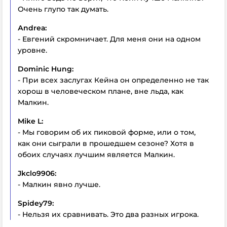
Очень глупо так думать.
Аndreа:
- Евгений скромничает. Для меня они на одном
уровне.
Dominic Hung:
- При всех заслугах Кейна он определенно не так
хорош в человеческом плане, вне льда, как
Малкин.
Mike L:
- Мы говорим об их пиковой форме, или о том,
как они сыграли в прошедшем сезоне? Хотя в
обоих случаях лучшим является Малкин.
Jkclo9906:
- Малкин явно лучше.
Spidey79:
- Нельзя их сравнивать. Это два разных игрока.