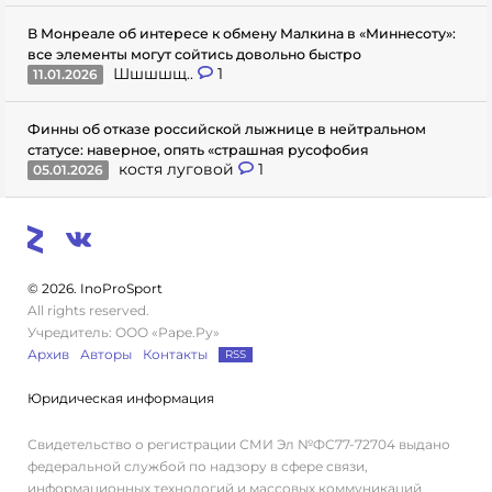
В Монреале об интересе к обмену Малкина в «Миннесоту»:
все элементы могут сойтись довольно быстро
Шшшшщ..
1
11.01.2026
Финны об отказе российской лыжнице в нейтральном
статусе: наверное, опять «страшная русофобия
костя луговой
1
05.01.2026
© 2026. InoProSport
All rights reserved.
Учредитель: ООО «Раре.Ру»
Архив
Авторы
Контакты
RSS
Юридическая информация
Свидетельство о регистрации СМИ Эл №ФС77-72704 выдано
федеральной службой по надзору в сфере связи,
информационных технологий и массовых коммуникаций