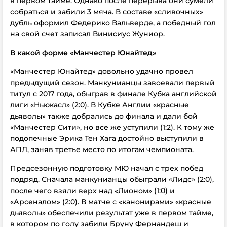
в первом тайме. Однако после перерыва они сумели
собраться и забили 3 мяча. В составе «сливочных»
дубль оформил Федерико Вальверде, а победный гол
на свой счет записал Винисиус Жуниор.
В какой форме «Манчестер Юнайтед»
«Манчестер Юнайтед» довольно удачно провел
предыдущий сезон. Манкунианцы завоевали первый
титул с 2017 года, обыграв в финале Кубка английской
лиги «Ньюкасл» (2:0). В Кубке Англии «красные
дьяволы» также добрались до финала и дали бой
«Манчестер Сити», но все же уступили (1:2). К тому же
подопечные Эрика Тен Хага достойно выступили в
АПЛ, заняв третье место по итогам чемпионата.
Предсезонную подготовку МЮ начал с трех побед
подряд. Сначала манкунианцы обыграли «Лидс» (2:0),
после чего взяли верх над «Лионом» (1:0) и
«Арсеналом» (2:0). В матче с «канонирами» «красные
дьяволы» обеспечили результат уже в первом тайме,
в котором по голу забили Бруну Фернандеш и