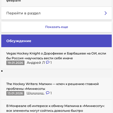
февраля
Перейти в раздел
Показать еще
Обсуждение
Vegas Hockey Knight о Дорофееве и Барбашеве на ОИ, если
бы Россия «научилась вести себя иначе
Андрей Л
1
19.01.2026
The Hockey Writers: Малкин — ключ к решению главной
проблемы «Миннесоты
Шшшшщ..
1
13.01.2026
В Монреале об интересе к обмену Малкина в «Миннесоту»:
все элементы могут сойтись довольно быстро