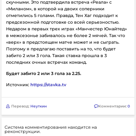
скучными. Это подтвердила встреча «Реала» с
«Миланом», в которой на двоих соперники
отметились 5 голами. Правда, Тен Хаг подходит к
предсезонной подготовке со всей серьезностью.
Недаром в первых трех играх «Манчестер Юнайтед»
в межсезонье забивалось не более 2 мячей. Так что
«верх» в предстоящем матче может и не сыграть.
Поэтому я предлагаю поставить на то, что будет
забито 2 или 3 гола. Такая ставка прошла в 3
последних очных встречах команд.
Будет забито 2 или 3 гола за 2.25.
Источник:
https://stavka.tv
Перевод:
Неуткин
Комментарии:
0
Система комментирования находится на
реконструкции.