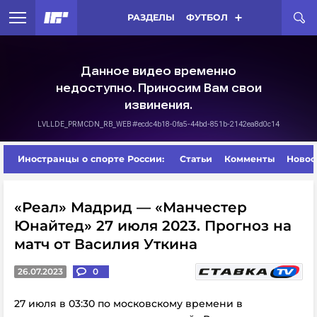
РАЗДЕЛЫ
ФУТБОЛ
Иностранцы о спорте России:
Статьи
Комменты
Новос
«Реал» Мадрид — «Манчестер
Юнайтед» 27 июля 2023. Прогноз на
матч от Василия Уткина
26.07.2023
0
27 июля в 03:30 по московскому времени в