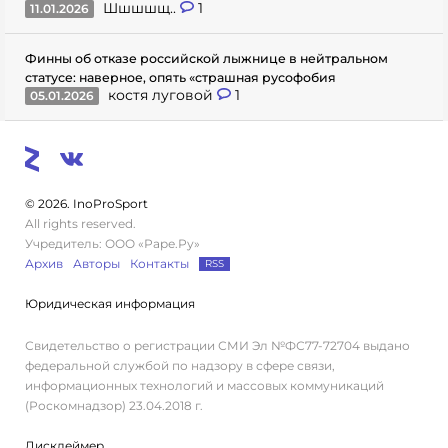
Шшшшщ..
1
11.01.2026
Финны об отказе российской лыжнице в нейтральном
статусе: наверное, опять «страшная русофобия
костя луговой
1
05.01.2026
© 2026. InoProSport
All rights reserved.
Учредитель: ООО «Раре.Ру»
Архив
Авторы
Контакты
RSS
Юридическая информация
Свидетельство о регистрации СМИ Эл №ФС77-72704 выдано
федеральной службой по надзору в сфере связи,
информационных технологий и массовых коммуникаций
(Роскомнадзор) 23.04.2018 г.
Дисклеймер