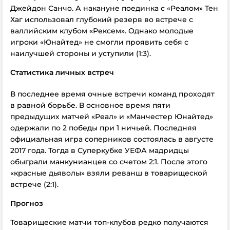
Джейдон Санчо. А накануне поединка с «Реалом» Тен
Хаг использовал глубокий резерв во встрече с
валлийским клубом «Рексем». Однако молодые
игроки «Юнайтед» не смогли проявить себя с
наилучшей стороны и уступили (1:3).
Статистика личных встреч
В последнее время очные встречи команд проходят
в равной борьбе. В основное время пяти
предыдущих матчей «Реал» и «Манчестер Юнайтед»
одержали по 2 победы при 1 ничьей. Последняя
официальная игра соперников состоялась в августе
2017 года. Тогда в Суперкубке УЕФА мадридцы
обыграли манкунианцев со счетом 2:1. После этого
«красные дьяволы» взяли реванш в товарищеской
встрече (2:1).
Прогноз
Товарищеские матчи топ-клубов редко получаются