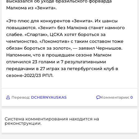
высказался об уходе бразильского форварда
Малкома из «Зенита».
«Это плюс для конкурентов «Зенита». Их шансы
повышаются. «Зенит» без Малкома станет намного
слабее. «Спартак», ЦСКА хотят бороться за
чемпионство. «Локомотив» с таким составом тоже
обязан бороться за золото», — заявил Чернышов.
Напомним, что в прошедшем сезоне Малком
отличился 23 голами и 7 результативными
передачами в 27 играх за петербургский клуб в
сезоне-2022/23 РПЛ.
Перевод:
DCHERNYAUSKAS
Комментарии:
0
Система комментирования находится на
реконструкции.