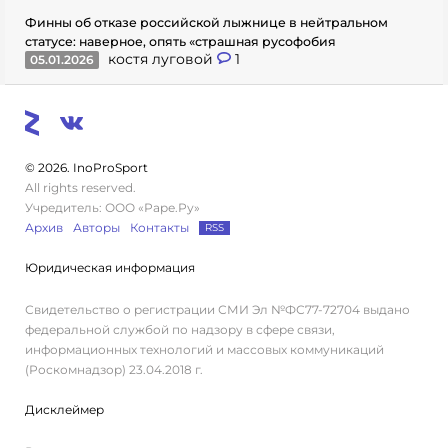
Финны об отказе российской лыжнице в нейтральном
статусе: наверное, опять «страшная русофобия
костя луговой
1
05.01.2026
© 2026. InoProSport
All rights reserved.
Учредитель: ООО «Раре.Ру»
Архив
Авторы
Контакты
RSS
Юридическая информация
Свидетельство о регистрации СМИ Эл №ФС77-72704 выдано
федеральной службой по надзору в сфере связи,
информационных технологий и массовых коммуникаций
(Роскомнадзор) 23.04.2018 г.
Дисклеймер