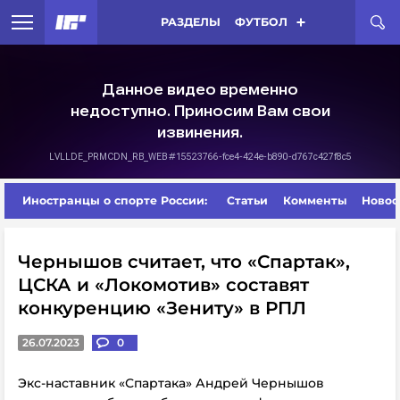
РАЗДЕЛЫ
ФУТБОЛ
Иностранцы о спорте России:
Статьи
Комменты
Новос
Чернышов считает, что «Спартак»,
ЦСКА и «Локомотив» составят
конкуренцию «Зениту» в РПЛ
26.07.2023
0
Экс-наставник «Спартака» Андрей Чернышов