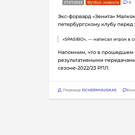
27.07.2023
Футбол. новости
0
Экс-форвард «Зенита» Малко
петербургскому клубу перед 
«SPASIBO», — написал игрок в с
Напомним, что в прошедшем с
результативными передачами 
сезоне-2022/23 РПЛ.
Перевод:
DCHERNYAUSKAS
Ком