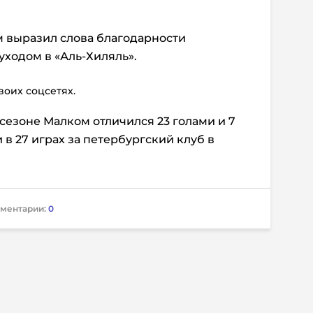
м выразил слова благодарности
уходом в «Аль-Хиляль».
воих соцсетях.
езоне Малком отличился 23 голами и 7
в 27 играх за петербургский клуб в
ментарии:
0