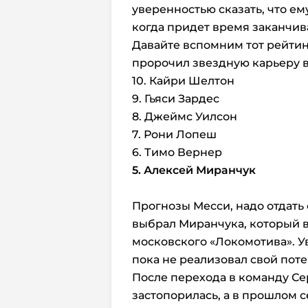
уверенностью сказать, что ем
когда придет время заканчива
Давайте вспомним тот рейтин
пророчил звездную карьеру в
10. Кайри Шелтон
9. Гьяси Зардес
8. Джеймс Уилсон
7. Рони Лопеш
6. Тимо Вернер
5. Алексей Миранчук
Прогнозы Месси, надо отдать
выбрал Миранчука, который в
московского «Локомотива». Ув
пока не реализовал свой пот
После перехода в команду Се
застопорилась, а в прошлом 