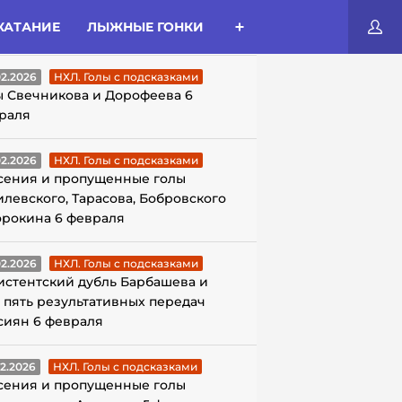
КАТАНИЕ
ЛЫЖНЫЕ ГОНКИ
ЛЫ С ПОДСКАЗКАМИ
02.2026
НХЛ. Голы с подсказками
ы Свечникова и Дорофеева 6
раля
02.2026
НХЛ. Голы с подсказками
сения и пропущенные голы
илевского, Тарасова, Бобровского
орокина 6 февраля
02.2026
НХЛ. Голы с подсказками
истентский дубль Барбашева и
 пять результативных передач
сиян 6 февраля
02.2026
НХЛ. Голы с подсказками
сения и пропущенные голы