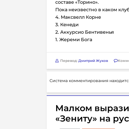
составе «Торино».
Пока неизвестно в каком клу
4. Максвелл Корне
3. Кенеди
2. Аккурсио Бентивенья
1. Жереми Бога
Перевод:
Дмитрий Жуков
Комм
Система комментирования находитс
Малком вырази
«Зениту» на ру