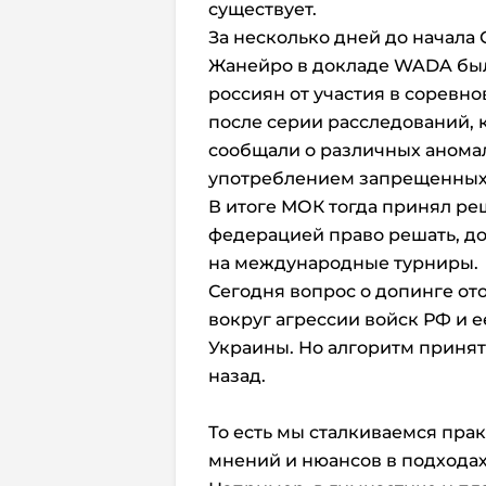
существует.
За несколько дней до начала 
Жанейро в докладе WADA был
россиян от участия в соревно
после серии расследований, 
сообщали о различных аномал
употреблением запрещенных
В итоге МОК тогда принял ре
федерацией право решать, до
на международные турниры.
Сегодня вопрос о допинге ото
вокруг агрессии войск РФ и 
Украины. Но алгоритм принят
назад.
То есть мы сталкиваемся пра
мнений и нюансов в подходах