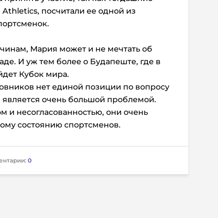
Athletics, посчитали ее одной из
спортсменок.
ичинам, Мария может и не мечтать об
де. И уж тем более о Будапеште, где в
йдет Кубок мира.
новников нет единой позиции по вопросу
, является очень большой проблемой.
м и несогласованностью, они очень
кому состоянию спортсменов.
ентарии:
0