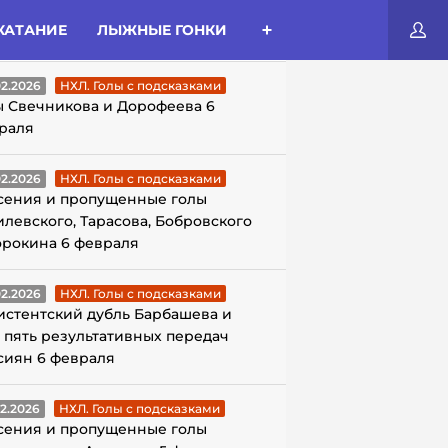
КАТАНИЕ
ЛЫЖНЫЕ ГОНКИ
ЛЫ С ПОДСКАЗКАМИ
02.2026
НХЛ. Голы с подсказками
ы Свечникова и Дорофеева 6
раля
02.2026
НХЛ. Голы с подсказками
сения и пропущенные голы
илевского, Тарасова, Бобровского
орокина 6 февраля
02.2026
НХЛ. Голы с подсказками
истентский дубль Барбашева и
 пять результативных передач
сиян 6 февраля
02.2026
НХЛ. Голы с подсказками
сения и пропущенные голы