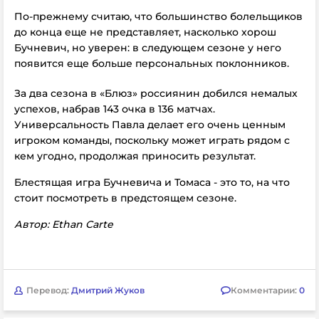
По-прежнему считаю, что большинство болельщиков
до конца еще не представляет, насколько хорош
Бучневич, но уверен: в следующем сезоне у него
появится еще больше персональных поклонников.
За два сезона в «Блюз» россиянин добился немалых
успехов, набрав 143 очка в 136 матчах.
Универсальность Павла делает его очень ценным
игроком команды, поскольку может играть рядом с
кем угодно, продолжая приносить результат.
Блестящая игра Бучневича и Томаса - это то, на что
стоит посмотреть в предстоящем сезоне.
Автор: Ethan Carte
Перевод:
Дмитрий Жуков
Комментарии:
0