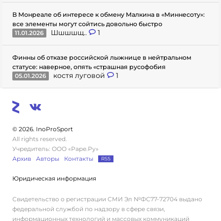
В Монреале об интересе к обмену Малкина в «Миннесоту»:
все элементы могут сойтись довольно быстро
Шшшшщ..
1
11.01.2026
Финны об отказе российской лыжнице в нейтральном
статусе: наверное, опять «страшная русофобия
костя луговой
1
05.01.2026
© 2026. InoProSport
All rights reserved.
Учредитель: ООО «Раре.Ру»
Архив
Авторы
Контакты
RSS
Юридическая информация
Свидетельство о регистрации СМИ Эл №ФС77-72704 выдано
федеральной службой по надзору в сфере связи,
информационных технологий и массовых коммуникаций