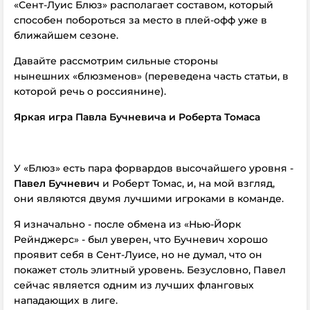
«Сент-Луис Блюз» располагает составом, который
способен побороться за место в плей-офф уже в
ближайшем сезоне.
Давайте рассмотрим сильные стороны
нынешних «блюзменов» (переведена часть статьи, в
которой речь о россиянине).
Яркая игра Павла Бучневича и Роберта Томаса
У «Блюз» есть пара форвардов высочайшего уровня -
Павел Бучневич
и Роберт Томас, и, на мой взгляд,
они являются двумя лучшими игроками в команде.
Я изначально - после обмена из «Нью-Йорк
Рейнджерс» - был уверен, что Бучневич хорошо
проявит себя в Сент-Луисе, но не думал, что он
покажет столь элитный уровень. Безусловно, Павел
сейчас является одним из лучших фланговых
нападающих в лиге.