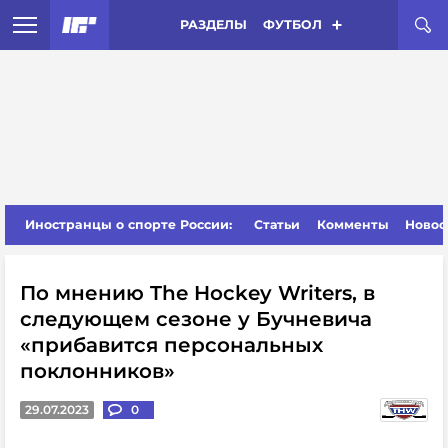
РАЗДЕЛЫ
ФУТБОЛ
Иностранцы о спорте России:
Статьи
Комменты
Новос
По мнению The Hockey Writers, в
следующем сезоне у Бучневича
«прибавится персональных
поклонников»
29.07.2023
0