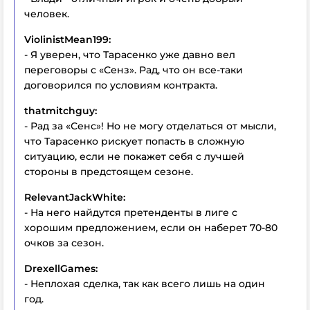
человек.
ViolinistMean199:
- Я уверен, что Тарасенко уже давно вел
переговоры с «Сенз». Рад, что он все-таки
договорился по условиям контракта.
thatmitchguy:
- Рад за «Сенс»! Но не могу отделаться от мысли,
что Тарасенко рискует попасть в сложную
ситуацию, если не покажет себя с лучшей
стороны в предстоящем сезоне.
RelevantJackWhite:
- На него найдутся претенденты в лиге с
хорошим предложением, если он наберет 70-80
очков за сезон.
DrexellGames:
- Неплохая сделка, так как всего лишь на один
год.