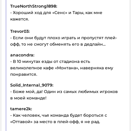
TrueNorthStrong1898:
- Хороший ход для «Сенс» и Тары, как мне
кажется.
Trevor03:
- Если они будут плохо играть и пропустят плей-
офф, то не смогут обменять его в дедлайн...
anacondra:
- В 10 минутах езды от стадиона есть
великолепное кафе «Монтана», наверняка ему
понравится.
Solid_Internal_9079:
- Боже мой, да! Один из самых любимых игроков
в моей команде!
tamere2k:
- Как человек, чья команда будет бороться с
«Оттавой» за место в плей-офф, я не рад.