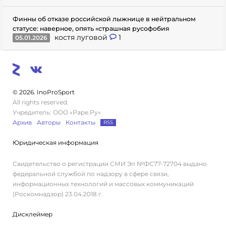
Финны об отказе российской лыжнице в нейтральном
статусе: наверное, опять «страшная русофобия
костя луговой
1
05.01.2026
© 2026. InoProSport
All rights reserved.
Учредитель: ООО «Раре.Ру»
Архив
Авторы
Контакты
RSS
Юридическая информация
Свидетельство о регистрации СМИ Эл №ФС77-72704 выдано
федеральной службой по надзору в сфере связи,
информационных технологий и массовых коммуникаций
(Роскомнадзор) 23.04.2018 г.
Дисклеймер