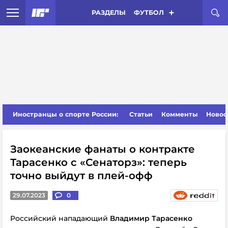
РАЗДЕЛЫ
ФУТБОЛ
Иностранцы о спорте России:
Статьи
Комменты
Новос
Заокеанские фанаты о контракте
Тарасенко с «Сенаторз»: теперь
точно выйдут в плей-офф
29.07.2023
0
Российский нападающий
Владимир Тарасенко