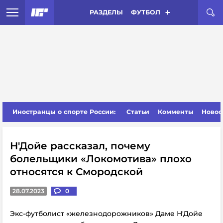
РАЗДЕЛЫ
ФУТБОЛ
Иностранцы о спорте России:
Статьи
Комменты
Новос
Н'Дойе рассказал, почему
болельщики «Локомотива» плохо
относятся к Смородской
28.07.2023
0
Экс-футболист «железнодорожников» Даме Н'Дойе