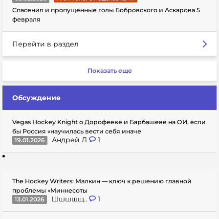
Спасения и пропущенные голы Бобровского и Аскарова 5
февраля
Перейти в раздел
Показать еще
Обсуждение
Vegas Hockey Knight о Дорофееве и Барбашеве на ОИ, если
бы Россия «научилась вести себя иначе
Андрей Л
1
19.01.2026
The Hockey Writers: Малкин — ключ к решению главной
проблемы «Миннесоты
Шшшшщ..
1
13.01.2026