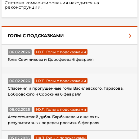
Система комментирования находится на
реконструкции.
ГОЛЫ С ПОДСКАЗКАМИ
06.02.2026
НХЛ. Голы с подсказками
Голы Свечникова и Дорофеева 6 февраля
06.02.2026
НХЛ. Голы с подсказками
Спасения и пропущенные голы Василевского, Тарасова,
Бобровского и Сорокина 6 февраля
06.02.2026
НХЛ. Голы с подсказками
Ассистентский дубль Барбашева и еще пять
результативных передач россиян 6 февраля
05.02.2026
НХЛ. Голы с подсказками