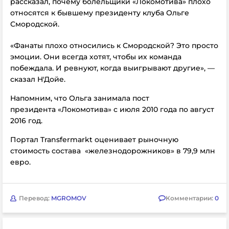
рассказал, почему болельщики «Локомотива» плохо
относятся к бывшему президенту клуба Ольге
Смородской.
«Фанаты плохо относились к Смородской? Это просто
эмоции. Они всегда хотят, чтобы их команда
побеждала. И ревнуют, когда выигрывают другие», —
сказал Н'Дойе.
Напомним, что Ольга занимала пост
президента «Локомотива» с июля 2010 года по август
2016 год.
Портал Transfermarkt оценивает рыночную
стоимость состава
«железнодорожников» в 79,9 млн
евро.
Перевод:
MGROMOV
Комментарии:
0