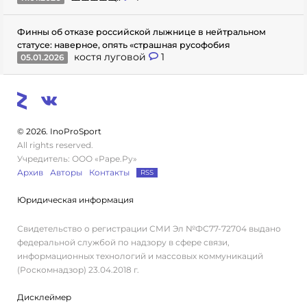
Финны об отказе российской лыжнице в нейтральном
статусе: наверное, опять «страшная русофобия
костя луговой
1
05.01.2026
© 2026. InoProSport
All rights reserved.
Учредитель: ООО «Раре.Ру»
Архив
Авторы
Контакты
RSS
Юридическая информация
Свидетельство о регистрации СМИ Эл №ФС77-72704 выдано
федеральной службой по надзору в сфере связи,
информационных технологий и массовых коммуникаций
(Роскомнадзор) 23.04.2018 г.
Дисклеймер