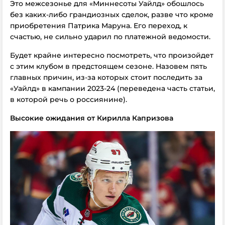
Это межсезонье для «Миннесоты Уайлд» обошлось
без каких-либо грандиозных сделок, разве что кроме
приобретения Патрика Маруна. Его переход, к
счастью, не сильно ударил по платежной ведомости.
Будет крайне интересно посмотреть, что произойдет
с этим клубом в предстоящем сезоне. Назовем пять
главных причин, из-за которых стоит последить за
«Уайлд» в кампании 2023-24 (переведена часть статьи,
в которой речь о россиянине).
Высокие ожидания от Кирилла Капризова