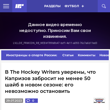
РАЗДЕЛЫ
ФУТБОЛ
Иностранцы о спорте России:
Статьи
Комменты
Новос
В The Hockey Writers уверены, что
Капризов забросит не менее 50
шайб в новом сезоне: его
невозможно остановить
29.07.2023
0