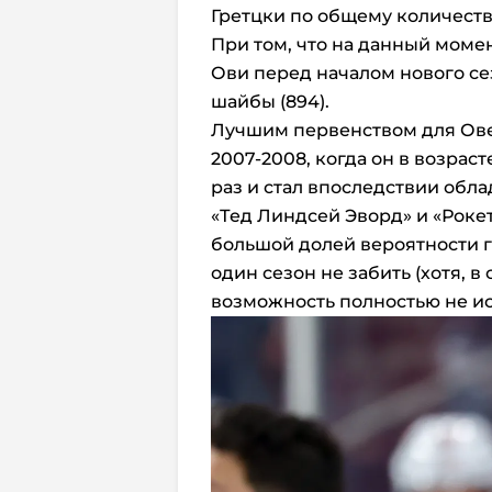
Гретцки по общему количеств
При том, что на данный момен
Ови перед началом нового сез
шайбы (894).
Лучшим первенством для Овеч
2007-2008, когда он в возраст
раз и стал впоследствии обла
«Тед Линдсей Эворд» и «Роке
большой долей вероятности го
один сезон не забить (хотя, в
возможность полностью не ис