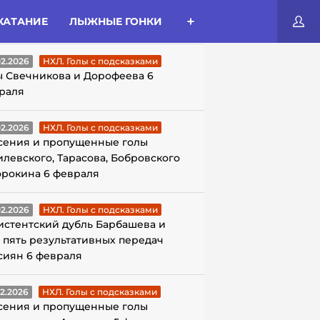
КАТАНИЕ
ЛЫЖНЫЕ ГОНКИ
ЛЫ С ПОДСКАЗКАМИ
02.2026
НХЛ. Голы с подсказками
ы Свечникова и Дорофеева 6
раля
02.2026
НХЛ. Голы с подсказками
сения и пропущенные голы
илевского, Тарасова, Бобровского
орокина 6 февраля
02.2026
НХЛ. Голы с подсказками
истентский дубль Барбашева и
 пять результативных передач
сиян 6 февраля
02.2026
НХЛ. Голы с подсказками
сения и пропущенные голы