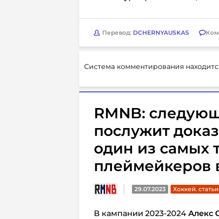
Перевод:
DCHERNYAUSKAS
Ком
Система комментирования находитс
RMNB: следующ
послужит доказ
один из самых 
плеймейкеров 
29.07.2023
Хоккей. статьи
В кампании 2023-2024
Алекс 