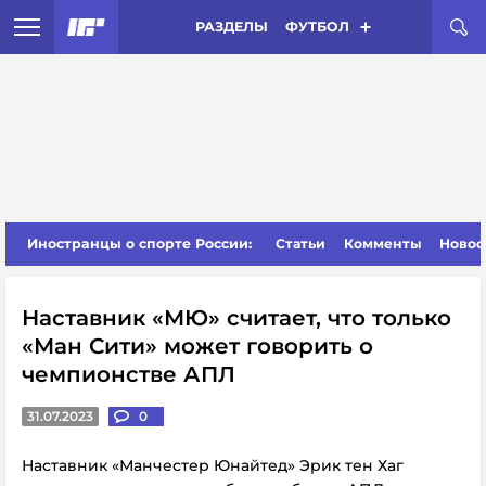
РАЗДЕЛЫ
ФУТБОЛ
Иностранцы о спорте России:
Статьи
Комменты
Новос
Наставник «МЮ» считает, что только
«Ман Сити» может говорить о
чемпионстве АПЛ
31.07.2023
0
Наставник «Манчестер Юнайтед» Эрик тен Хаг