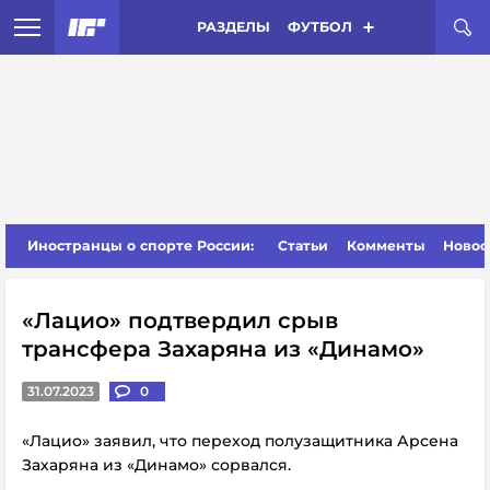
РАЗДЕЛЫ
ФУТБОЛ
Иностранцы о спорте России:
Статьи
Комменты
Новос
«Лацио» подтвердил срыв
трансфера Захаряна из «Динамо»
31.07.2023
0
«Лацио» заявил, что переход полузащитника Арсена
Захаряна из «Динамо» сорвался.