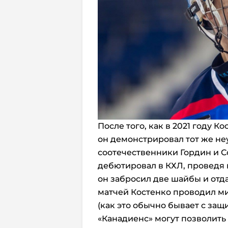
После того, как в 2021 году К
он демонстрировал тот же неу
соотечественники Гордин и 
дебютировал в КХЛ, проведя в
он забросил две шайбы и отд
матчей Костенко проводил м
(как это обычно бывает с за
«Канадиенс» могут позволить