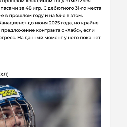
 в прошлом хоккейном году отметился
асами за 48 игр. С дебютного 31-го места
-е в прошлом году и на 53-е в этом.
Канадиенс» до июня 2025 года, но крайне
 предложение контракта с «Хабс», если
гресс. На данный момент у него пока нет
КХЛ)