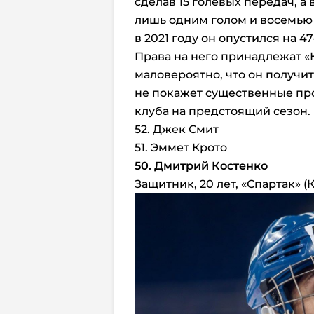
сделав 15 голевых передач, а
лишь одним голом и восемью п
в 2021 году он опустился на 47
Права на него принадлежат «
маловероятно, что он получит
не покажет существенные про
клуба на предстоящий сезон.
52. Джек Смит
51. Эммет Крото
50. Дмитрий Костенко
Защитник, 20 лет, «Спартак» (