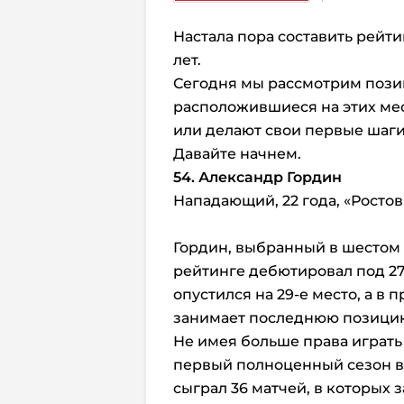
Настала пора составить рейт
лет.
Сегодня мы рассмотрим позици
расположившиеся на этих мес
или делают свои первые шаги
Давайте начнем.
54. Александр Гордин
Нападающий, 22 года, «Ростов
Гордин, выбранный в шестом 
рейтинге дебютировал под 2
опустился на 29-е место, а в п
занимает последнюю позици
Не имея больше права играть
первый полноценный сезон в В
сыграл 36 матчей, в которых 