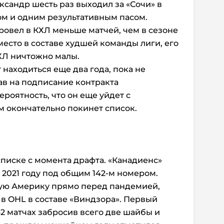
ксандр шесть раз выходил за «Сочи» в
ом и одним результативным пасом.
 провел в КХЛ меньше матчей, чем в сезоне
 место в составе худшей команды лиги, его
ХЛ ничтожно малы.
 находиться еще два года, пока не
ав на подписание контракта
ероятность, что он еще уйдет с
м окончательно покинет список.
списке с момента драфта. «Канадиенс»
 2021 году под общим 142-м номером.
ую Америку прямо перед пандемией,
 в OHL в составе «Виндзора». Первый
62 матчах забросив всего две шайбы и