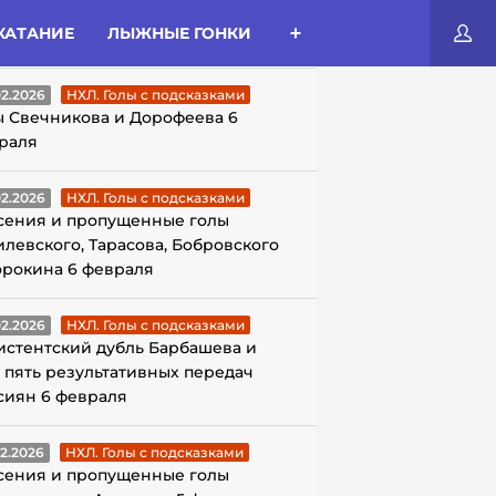
КАТАНИЕ
ЛЫЖНЫЕ ГОНКИ
ЛЫ С ПОДСКАЗКАМИ
02.2026
НХЛ. Голы с подсказками
ы Свечникова и Дорофеева 6
раля
02.2026
НХЛ. Голы с подсказками
сения и пропущенные голы
илевского, Тарасова, Бобровского
орокина 6 февраля
02.2026
НХЛ. Голы с подсказками
истентский дубль Барбашева и
 пять результативных передач
сиян 6 февраля
02.2026
НХЛ. Голы с подсказками
сения и пропущенные голы