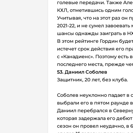
голевые передачи. Также Але
КХЛ, отметившись одним гол
Учитывая, что на этот раз он
2021-22, и не сумел завоевать
шансы однажды заиграть в Н
В этом рейтинге Гордин будет
истечет срок действия его пр
с «Канадиенс». Поэтому есть в
последнего места, прежде че
53. Даниил Соболев
Защитник, 20 лет, без клуба.
Соболев неуклонно падает в 
выбрали его в пятом раунде в
Даниил перебрался в Северн
которая задержала его дебют
сезон он провел неудачно, в 