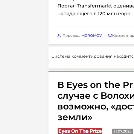
Портал Transfermarkt оценив
нападающего в 120 млн евро.
Перевод:
MGROMOV
Комментар
Система комментирования находитс
В Eyes on the Pr
случае с Волох
возможно, «дос
земли»
31.07.2023