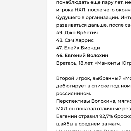
понаблюдать еще пару лет, н
игрока НХЛ, после чего окон
будущего в организации. Инт
развиваться дальше, после св
49. Джо Врбетич
48. Сэм Харрис
47. Блейк Бионди
46. Евгений Волохин
Вратарь, 18 лет, «Мамонты Юг
Второй игрок, выбранный «Мо
дебютирует в списке под ном
россиянином.
Перспективы Волохина, мягко
МХЛ он показал отличные рез
Евгений отразил 92,7% бросков
шайбы в среднем за матч.