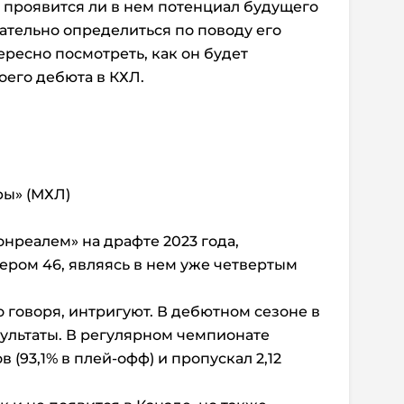
е проявится ли в нем потенциал будущего
чательно определиться по поводу его
ересно посмотреть, как он будет
оего дебюта в КХЛ.
ры» (МХЛ)
нреалем» на драфте 2023 года,
ером 46, являясь в нем уже четвертым
 говоря, интригуют. В дебютном сезоне в
ультаты. В регулярном чемпионате
 (93,1% в плей-офф) и пропускал 2,12