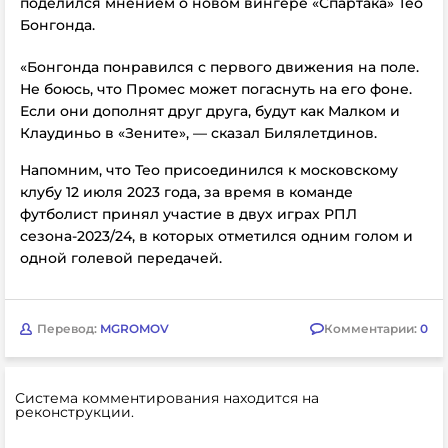
поделился мнением о новом вингере «Спартака» Тео
Бонгонда.
«Бонгонда понравился с первого движения на поле.
Не боюсь, что Промес может погаснуть на его фоне.
Если они дополнят друг друга, будут как Малком и
Клаудиньо в «Зените», — сказал Билялетдинов.
Напомним, что Тео присоединился к московскому
клубу 12 июля 2023 года, за время в команде
футболист принял участие в двух играх РПЛ
сезона-2023/24, в которых отметился одним голом и
одной голевой передачей.
Перевод:
MGROMOV
Комментарии:
0
Система комментирования находится на
реконструкции.