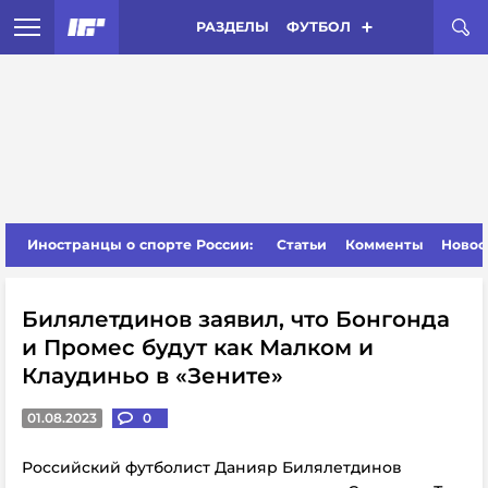
РАЗДЕЛЫ
ФУТБОЛ
Иностранцы о спорте России:
Статьи
Комменты
Новос
Билялетдинов заявил, что Бонгонда
и Промес будут как Малком и
Клаудиньо в «Зените»
01.08.2023
0
Российский футболист Данияр Билялетдинов