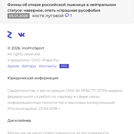
Финны об отказе российской лыжнице в нейтральном
статусе: наверное, опять «страшная русофобия
костя луговой
1
05.01.2026
© 2026. InoProSport
All rights reserved.
Учредитель: ООО «Раре.Ру»
Архив
Авторы
Контакты
RSS
Юридическая информация
Свидетельство о регистрации СМИ Эл №ФС77-72704 выдано
федеральной службой по надзору в сфере связи,
информационных технологий и массовых коммуникаций
(Роскомнадзор) 23.04.2018 г.
Дисклеймер
Редакция не несет ответственности за достоверность