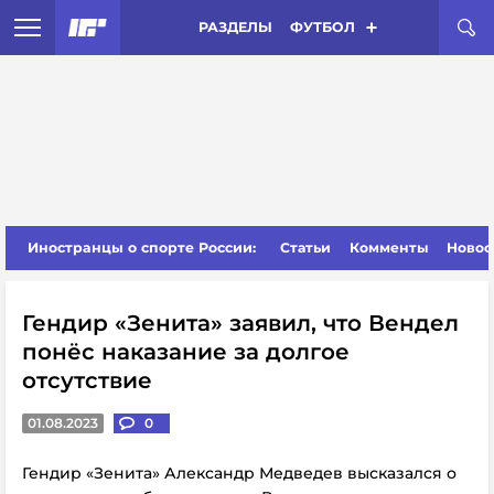
РАЗДЕЛЫ
ФУТБОЛ
Иностранцы о спорте России:
Статьи
Комменты
Новос
Гендир «Зенита» заявил, что Вендел
понёс наказание за долгое
отсутствие
01.08.2023
0
Гендир «Зенита» Александр Медведев высказался о