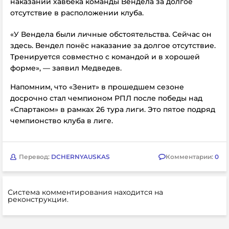
наказании хавбека команды Вендела за долгое
отсутствие в расположении клуба.
«У Вендела были личные обстоятельства. Сейчас он
здесь. Вендел понёс наказание за долгое отсутствие.
Тренируется совместно с командой и в хорошей
форме», — заявил Медведев.
Напомним, что «Зенит» в прошедшем сезоне
досрочно стал чемпионом РПЛ после победы над
«Спартаком» в рамках 26 тура лиги. Это пятое подряд
чемпионство клуба в лиге.
Перевод:
DCHERNYAUSKAS
Комментарии:
0
Система комментирования находится на
реконструкции.