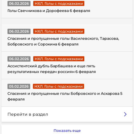
06.02.2026
НХЛ. Голы с подсказками
Голы Свечникова и Дорофеева 6 февраля
06.02.2026
НХЛ. Голы с подсказками
Спасения и пропущенные голы Василевского, Тарасова,
Бобровского и Сорокина 6 февраля
06.02.2026
НХЛ. Голы с подсказками
Ассистентский дубль Барбашева и еще пять
результативных передач россиян 6 февраля
05.02.2026
НХЛ. Голы с подсказками
Спасения и пропущенные голы Бобровского и Аскарова 5
февраля
Перейти в раздел
Показать еще