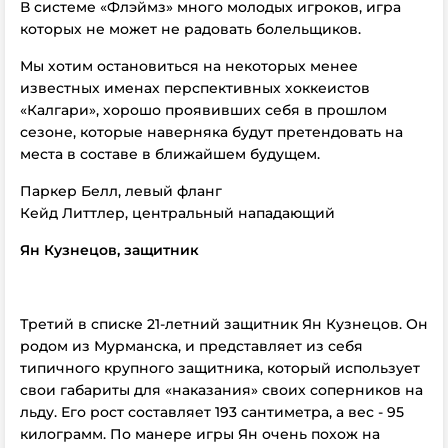
В системе «Флэймз» много молодых игроков, игра
которых не может не радовать болельщиков.
Мы хотим остановиться на некоторых менее
известных именах перспективных хоккеистов
«Калгари», хорошо проявивших себя в прошлом
сезоне, которые наверняка будут претендовать на
места в составе в ближайшем будущем.
Паркер Белл, левый фланг
Кейд Литтлер, центральный нападающий
Ян Кузнецов, защитник
Третий в списке 21-летний защитник Ян Кузнецов. Он
родом из Мурманска, и представляет из себя
типичного крупного защитника, который использует
свои габариты для «наказания» своих соперников на
льду. Его рост составляет 193 сантиметра, а вес - 95
килограмм. По манере игры Ян очень похож на