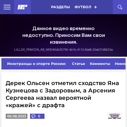
РАЗДЕЛЫ
ФУТБОЛ
Иностранцы о спорте России:
Статьи
Комменты
Новос
Дерек Ольсен отметил сходство Яна
Кузнецова с Задоровым, а Арсения
Сергеева назвал вероятной
«кражей» с драфта
06.08.2023
0