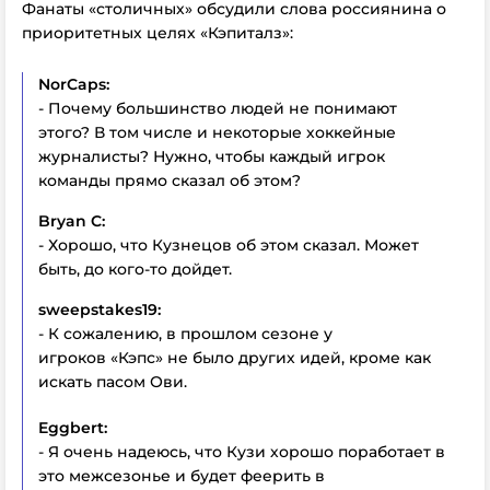
Фанаты «столичных» обсудили слова россиянина о
приоритетных целях «Кэпиталз»:
NorCaps:
- Почему большинство людей не понимают
этого? В том числе и некоторые хоккейные
журналисты? Нужно, чтобы каждый игрок
команды прямо сказал об этом?
Bryan C:
- Хорошо, что Кузнецов об этом сказал. Может
быть, до кого-то дойдет.
sweepstakes19:
- К сожалению, в прошлом сезоне у
игроков «Кэпс» не было других идей, кроме как
искать пасом Ови.
Eggbert:
- Я очень надеюсь, что Кузи хорошо поработает в
это межсезонье и будет феерить в