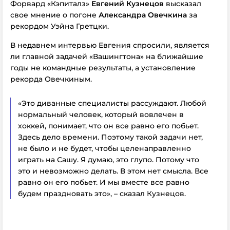
Форвард «Кэпиталз»
Евгений Кузнецов
высказал
свое мнение о погоне
Александра Овечкина
за
рекордом Уэйна Гретцки.
В недавнем интервью Евгения спросили, является
ли главной задачей «Вашингтона» на ближайшие
годы не командные результаты, а установление
рекорда Овечкиным.
«Это диванные специалисты рассуждают. Любой
нормальный человек, который вовлечен в
хоккей, понимает, что он все равно его побьет.
Здесь дело времени. Поэтому такой задачи нет,
не было и не будет, чтобы целенаправленно
играть на Сашу. Я думаю, это глупо. Потому что
это и невозможно делать. В этом нет смысла. Все
равно он его побьет. И мы вместе все равно
будем праздновать это», – сказал Кузнецов.