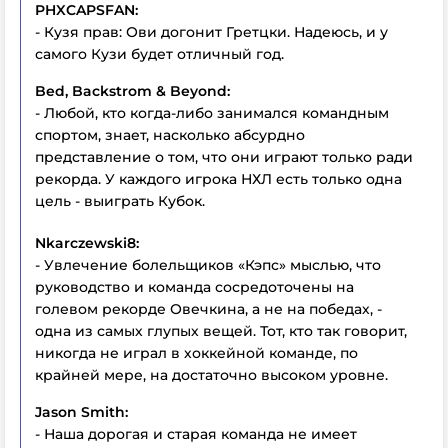
PHXCAPSFAN:
- Кузя прав: Ови догонит Гретцки. Надеюсь, и у
самого Кузи будет отличный год.
Bed, Backstrom & Beyond:
- Любой, кто когда-либо занимался командным
спортом, знает, насколько абсурдно
представление о том, что они играют только ради
рекорда. У каждого игрока НХЛ есть только одна
цель - выиграть Кубок.
Nkarczewski8:
- Увлечение болельщиков «Кэпс» мыслью, что
руководство и команда сосредоточены на
голевом рекорде Овечкина, а не на победах, -
одна из самых глупых вещей. Тот, кто так говорит,
никогда не играл в хоккейной команде, по
крайней мере, на достаточно высоком уровне.
Jason Smith:
- Наша дорогая и старая команда не имеет