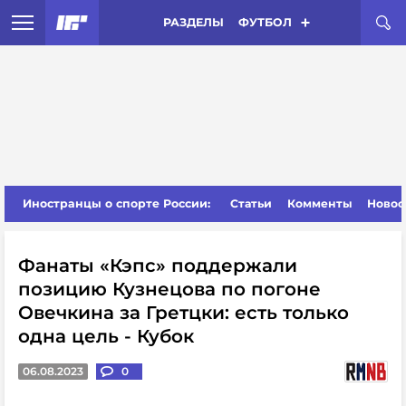
РАЗДЕЛЫ
ФУТБОЛ
Иностранцы о спорте России:
Статьи
Комменты
Новос
Фанаты «Кэпс» поддержали
позицию Кузнецова по погоне
Овечкина за Гретцки: есть только
одна цель - Кубок
06.08.2023
0