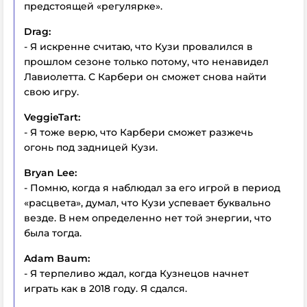
предстоящей «регулярке».
Drag:
- Я искренне считаю, что Кузи провалился в
прошлом сезоне только потому, что ненавидел
Лавиолетта. С Карбери он сможет снова найти
свою игру.
VeggieTart:
- Я тоже верю, что Карбери сможет разжечь
огонь под задницей Кузи.
Bryan Lee:
- Помню, когда я наблюдал за его игрой в период
«расцвета», думал, что Кузи успевает буквально
везде. В нем определенно нет той энергии, что
была тогда.
Adam Baum:
- Я терпеливо ждал, когда Кузнецов начнет
играть как в 2018 году. Я сдался.