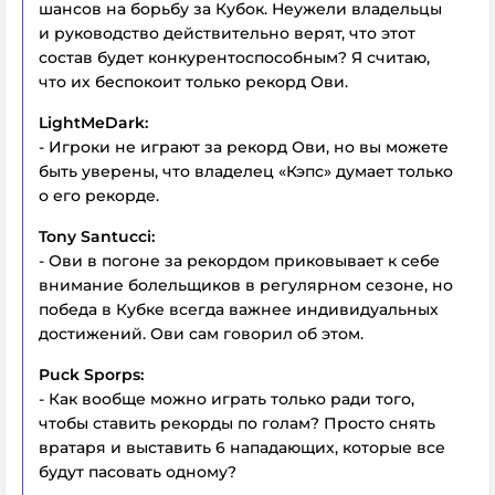
шансов на борьбу за Кубок. Неужели владельцы
и руководство действительно верят, что этот
состав будет конкурентоспособным? Я считаю,
что их беспокоит только рекорд Ови.
LightMeDark:
- Игроки не играют за рекорд Ови, но вы можете
быть уверены, что владелец «Кэпс» думает только
о его рекорде.
Tony Santucci:
- Ови в погоне за рекордом приковывает к себе
внимание болельщиков в регулярном сезоне, но
победа в Кубке всегда важнее индивидуальных
достижений. Ови сам говорил об этом.
Puck Sporps:
- Как вообще можно играть только ради того,
чтобы ставить рекорды по голам? Просто снять
вратаря и выставить 6 нападающих, которые все
будут пасовать одному?