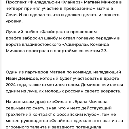
Проспект «Филадельфии Флайерз»
Матвей Мичков
в
четверг принял участие в предсезонном матче в
Сочи. И он сделал то, что и должен делать игрок его
уровня.
Лучший выбор «Флайерз» на прошедшем
драфте забросил шайбу и отдал голевую передачу в
ворота владивостокского «Адмирала». Команда
Мичкова проиграла в овертайме со счетом 2:3.
Один из партнеров Матвея по команде, нападающий
Иван Демидов
, который будет участвовать в драфте
2024 года, также отметился голом. Демидов считается
одним из лучших молодых россиян своего возраста.
На июньском драфте «Фила» выбрала Мичкова
седьмым по счету, зная, что у него действующий
трехлетний контракт с российским клубом. Тем не
менее руководство «Флайерз» сделало этот шаг из-за
огромного таланта и звездного потенциала