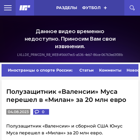
РАЗДЕЛЫ
ФУТБОЛ
Иностранцы о спорте России:
Статьи
Комменты
Новос
Полузащитник «Валенсии» Муса
перешел в «Милан» за 20 млн евро
04.08.2023
0
Полузащитник «Валенсии» и сборной США Юнус
Муса перешел в «Милан» за 20 млн евро.