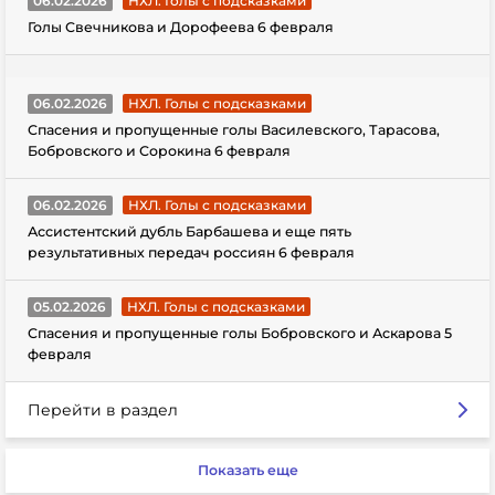
06.02.2026
НХЛ. Голы с подсказками
Голы Свечникова и Дорофеева 6 февраля
06.02.2026
НХЛ. Голы с подсказками
Спасения и пропущенные голы Василевского, Тарасова,
Бобровского и Сорокина 6 февраля
06.02.2026
НХЛ. Голы с подсказками
Ассистентский дубль Барбашева и еще пять
результативных передач россиян 6 февраля
05.02.2026
НХЛ. Голы с подсказками
Спасения и пропущенные голы Бобровского и Аскарова 5
февраля
Перейти в раздел
Показать еще