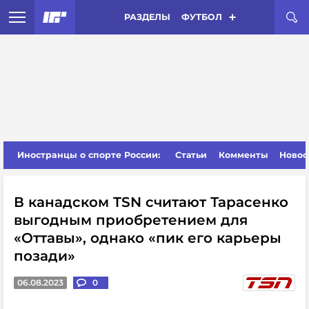
РАЗДЕЛЫ
ФУТБОЛ
Иностранцы о спорте России:
Статьи
Комменты
Новос
В канадском TSN считают Тарасенко
выгодным приобретением для
«Оттавы», однако «пик его карьеры
позади»
06.08.2023
0