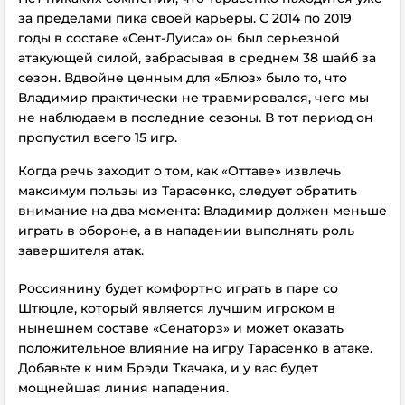
за пределами пика своей карьеры. С 2014 по 2019
годы в составе «Сент-Луиса» он был серьезной
атакующей силой, забрасывая в среднем 38 шайб за
сезон. Вдвойне ценным для «Блюз» было то, что
Владимир практически не травмировался, чего мы
не наблюдаем в последние сезоны. В тот период он
пропустил всего 15 игр.
Когда речь заходит о том, как «Оттаве» извлечь
максимум пользы из Тарасенко, следует обратить
внимание на два момента: Владимир должен меньше
играть в обороне, а в нападении выполнять роль
завершителя атак.
Россиянину будет комфортно играть в паре со
Штюцле, который является лучшим игроком в
нынешнем составе «Сенаторз» и может оказать
положительное влияние на игру Тарасенко в атаке.
Добавьте к ним Брэди Ткачака, и у вас будет
мощнейшая линия нападения.