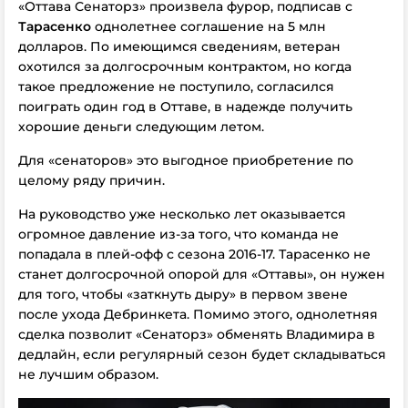
«Оттава Сенаторз» произвела фурор, подписав с
Тарасенко
однолетнее соглашение на 5 млн
долларов. По имеющимся сведениям, ветеран
охотился за долгосрочным контрактом, но когда
такое предложение не поступило, согласился
поиграть один год в Оттаве, в надежде получить
хорошие деньги следующим летом.
Для «сенаторов» это выгодное приобретение по
целому ряду причин.
На руководство уже несколько лет оказывается
огромное давление из-за того, что команда не
попадала в плей-офф с сезона 2016-17. Тарасенко не
станет долгосрочной опорой для «Оттавы», он нужен
для того, чтобы «заткнуть дыру» в первом звене
после ухода Дебринкета. Помимо этого, однолетняя
сделка позволит «Сенаторз» обменять Владимира в
дедлайн, если регулярный сезон будет складываться
не лучшим образом.