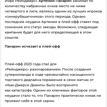
Йорк Рейнджерс»
Артемий Панарин
занимал по
количеству набранных очков место не ниже
четвертого в лиге, являясь одним из лучших игроков
«синерубашечников» этого периода. Однако
последние неудачи Артемия в плей-офф ставят под
сомнение его статус звезды. Возможно, следующая
кампания будет для него определяющей в этом
смысле.
Панарин исчезает в плей-офф
Плей-офф 2023 года стал для
«Рейнджерс» разочарованием. После создания
суперкоманды в ходе чрезвычайно насыщенного
торгового дедлайна поражение в семи матчах от
«Нью-Джерси Девилз» было воспринято
как катастрофа. Одним из ключевых факторов этой
неудачи стало то, что Панарин практически никак не
проявил себя в этой серии.