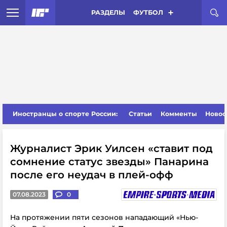
РАЗДЕЛЫ
ФУТБОЛ
Иностранцы о спорте России:
Статьи
Комменты
Новос
Журналист Эрик Уилсен «ставит под
сомнение статус звезды» Панарина
после его неудач в плей-офф
07.08.2023
0
На протяжении пяти сезонов нападающий «Нью-