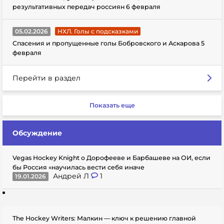
результативных передач россиян 6 февраля
05.02.2026
НХЛ. Голы с подсказками
Спасения и пропущенные голы Бобровского и Аскарова 5
февраля
Перейти в раздел
Показать еще
Обсуждение
Vegas Hockey Knight о Дорофееве и Барбашеве на ОИ, если
бы Россия «научилась вести себя иначе
Андрей Л
1
19.01.2026
The Hockey Writers: Малкин — ключ к решению главной