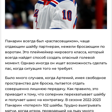
Панарин всегда был «распасовщиком», чаще
отдающим шайбу партнерам, нежели бросающим по
воротам. Это плеймейкер мирового класса, который
всегда найдет способ создать опасный голевой
момент. Однако иногда он ищет возможность сделать
пас, когда ситуация того не требует.
Было много случаев, когда Артемий, имея свободное
пространство для броска, пытается отдать
совершенно лишнюю передачу. Как правило, это
приводит к тому, что соперник перехватывает шайбу
и получает шанс на контратаку. В сезоне 2022-2023
Панарин «потерял» 102 шайбы. Трудно выигрывать
матчи, когда игрок, проводящий на льду много