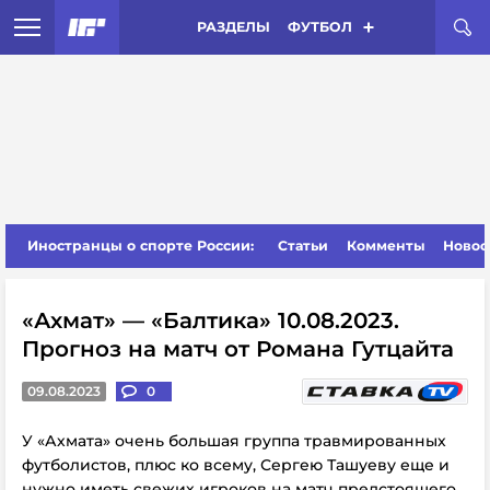
РАЗДЕЛЫ
ФУТБОЛ
Иностранцы о спорте России:
Статьи
Комменты
Новос
«Ахмат» — «Балтика» 10.08.2023.
Прогноз на матч от Романа Гутцайта
09.08.2023
0
У «Ахмата» очень большая группа травмированных
футболистов, плюс ко всему, Сергею Ташуеву еще и
нужно иметь свежих игроков на матч предстоящего