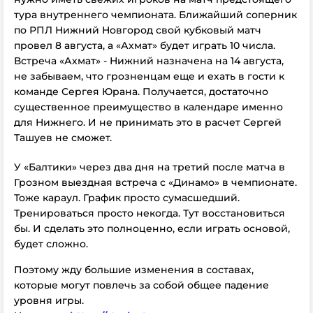
тура внутреннего чемпионата. Ближайший соперник
по РПЛ Нижний Новгород свой кубковый матч
провел 8 августа, а «Ахмат» будет играть 10 числа.
Встреча «Ахмат» - Нижний назначена на 14 августа,
не забываем, что грозненцам еще и ехать в гости к
команде Сергея Юрана. Получается, достаточно
существенное преимущество в календаре именно
для Нижнего. И не принимать это в расчет Сергей
Ташуев не сможет.
У «Балтики» через два дня на третий после матча в
Грозном выездная встреча с «Динамо» в чемпионате.
Тоже караул. График просто сумасшедший.
Тренироваться просто некогда. Тут восстановиться
бы. И сделать это полноценно, если играть основой,
будет сложно.
Поэтому жду большие изменения в составах,
которые могут повлечь за собой общее падение
уровня игры.