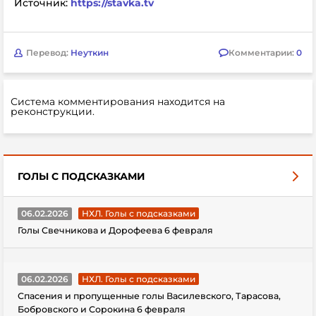
Источник:
https://stavka.tv
Перевод:
Неуткин
Комментарии:
0
Система комментирования находится на
реконструкции.
ГОЛЫ С ПОДСКАЗКАМИ
06.02.2026
НХЛ. Голы с подсказками
Голы Свечникова и Дорофеева 6 февраля
06.02.2026
НХЛ. Голы с подсказками
Спасения и пропущенные голы Василевского, Тарасова,
Бобровского и Сорокина 6 февраля