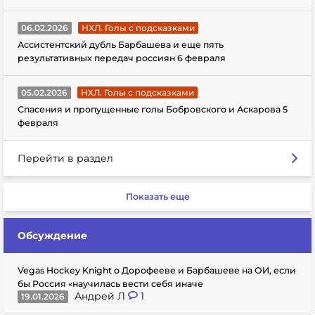
06.02.2026
НХЛ. Голы с подсказками
Ассистентский дубль Барбашева и еще пять
результативных передач россиян 6 февраля
05.02.2026
НХЛ. Голы с подсказками
Спасения и пропущенные голы Бобровского и Аскарова 5
февраля
Перейти в раздел
Показать еще
Обсуждение
Vegas Hockey Knight о Дорофееве и Барбашеве на ОИ, если
бы Россия «научилась вести себя иначе
Андрей Л
1
19.01.2026