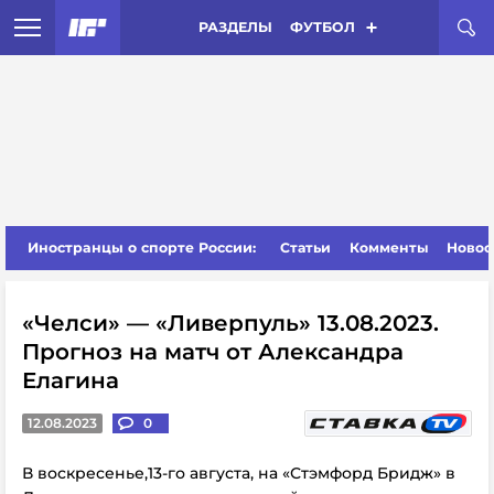
РАЗДЕЛЫ
ФУТБОЛ
Иностранцы о спорте России:
Статьи
Комменты
Новос
«Челси» — «Ливерпуль» 13.08.2023.
Прогноз на матч от Александра
Елагина
12.08.2023
0
В воскресенье,13-го августа, на «Стэмфорд Бридж» в