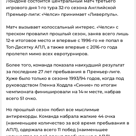
Лондоне состоится центральный матч третьего
игрового дня 1-го тура 32-го сезона Английской
Премьер-лиги: «Челси» принимает «Ливерпуль».
Матч вызывает колоссальный интерес. «Челси» с
треском провалил прошлый сезон, заняв всего лишь
12-е итоговое место и впервые с 1996-го не попал в
Топ-Десятку АПЛ, а также впервые с 2016-го года
пролетел мимо всех евротурниров.
Более того, команда показала наихудший результат
за последние 27 лет пребывания в Премьер-лиге.
Хуже было только в сезоне 1993/94 годов, когда под
руководством Гленна Ходдла «Синие» по итогам
чемпионата финишировали на 14-м месте, набрав
всего 51 очко.
Но прошлый сезон побил все мыслимые
антирекорды. Команда набрала жалкие 44 очка
(наименьшее количество за всё время пребывания в
АПЛ), одержала всего 11 побед (наименьшее