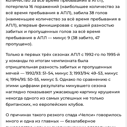
количество за всё время пребывания в АПЛ),
потерпела 16 поражений (наибольшее количество за
всё время пребывания в АПЛ), забила 38 голов
(наименьшее количество за всё время пребывания в
АПЛ), впервые финишировав с худшей разностью
забитых и пропущенных голов за всё время
пребывания в АПЛ –– минус 9 (38 забито, 47
пропущено).
Только в первых трёх сезонах АПЛ с 1992-го по 1995-й
у команды по итогам чемпионата была
отрицательная разность забитых и пропущенных
мячей –– 1992/93: 51–54, минус 3; 1993/94: 49–53, минус
4; 1994/95: 50–55, минус 5. Однако по сравнению с
этими цифрами результаты минувшего сезона
наглядно показывают ужасающую картину крушения
некогда одного из самых успешных не только
британских, но европейских клубов.
О причинах такого резкого спада «Челси» говорилось
много и одна из главных –– безалаберное