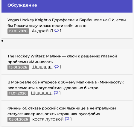
Обсуждение
Vegas Hockey Knight о Дорофееве и Барбашеве на ОИ, если
бы Россия «научилась вести себя иначе
Андрей Л
1
19.01.2026
The Hockey Writers: Малкин — ключ к решению главной
проблемы «Миннесоты
Шшшшщ..
1
13.01.2026
В Монреале об интересе к обмену Малкина в «Миннесоту»:
все элементы могут сойтись довольно быстро
Шшшшщ..
1
11.01.2026
Финны об отказе российской лыжнице в нейтральном
статусе: наверное, опять «страшная русофобия
костя луговой
1
05.01.2026