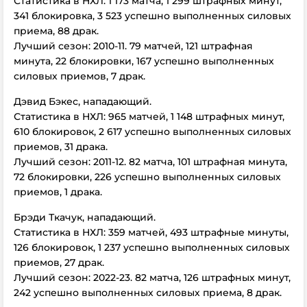
Статистика в НХЛ: 1 173 матча, 1 299 штрафных минут,
341 блокировка, 3 523 успешно выполненных силовых
приема, 88 драк.
Лучший сезон: 2010-11. 79 матчей, 121 штрафная
минута, 22 блокировки, 167 успешно выполненных
силовых приемов, 7 драк.
Дэвид Бэкес, нападающий.
Статистика в НХЛ: 965 матчей, 1 148 штрафных минут,
610 блокировок, 2 617 успешно выполненных силовых
приемов, 31 драка.
Лучший сезон: 2011-12. 82 матча, 101 штрафная минута,
72 блокировки, 226 успешно выполненных силовых
приемов, 1 драка.
Брэди Ткачук, нападающий.
Статистика в НХЛ: 359 матчей, 493 штрафные минуты,
126 блокировок, 1 237 успешно выполненных силовых
приемов, 27 драк.
Лучший сезон: 2022-23. 82 матча, 126 штрафных минут,
242 успешно выполненных силовых приема, 8 драк.