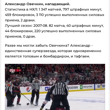
Александр Овечкин, нападающий.
Статистика в НХЛ: 1 347 матчей, 797 штрафных минут,
459 блокировок, 3 110 успешно выполненных силовых
приема, 2 драки.
Лучший сезон: 2007-08. 82 матча, 40 штрафных минут,
44 блокировки, 220 успешно выполненных силовых
приемов, 0 драк.
Разве мы могли забыть Овечкина? Александр -
единственная суперзвезда, которая одновременно
является топовым и бомбардиром, и тафгаем.