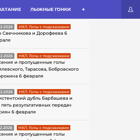
КАТАНИЕ
ЛЫЖНЫЕ ГОНКИ
ЛЫ С ПОДСКАЗКАМИ
02.2026
НХЛ. Голы с подсказками
ы Свечникова и Дорофеева 6
раля
02.2026
НХЛ. Голы с подсказками
сения и пропущенные голы
илевского, Тарасова, Бобровского
орокина 6 февраля
02.2026
НХЛ. Голы с подсказками
истентский дубль Барбашева и
 пять результативных передач
сиян 6 февраля
02.2026
НХЛ. Голы с подсказками
сения и пропущенные голы