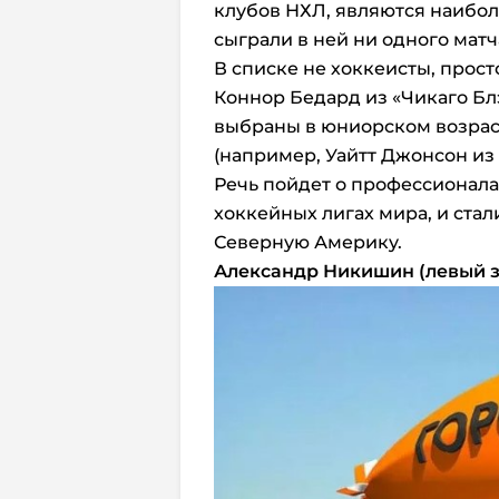
клубов НХЛ, являются наибол
сыграли в ней ни одного матч
В списке не хоккеисты, прос
Коннор Бедард из «Чикаго Блэ
выбраны в юниорском возрас
(например, Уайтт Джонсон из 
Речь пойдет о профессионала
хоккейных лигах мира, и стал
Северную Америку.
Александр Никишин (левый з