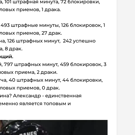
ча, 101 штрафная минута, 72 блокировки,
овых приемов, 1 драка.
, 493 штрафные минуты, 126 блокировок, 1
овых приемов, 27 драк.
тча, 126 штрафных минут, 242 успешно
 8 драк.
ющий.
й, 797 штрафных минут, 459 блокировок, 3
овых приема, 2 драки.
тча, 40 штрафных минут, 44 блокировки,
овых приемов, 0 драк.
ина? Александр - единственная
еменно является топовым и