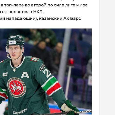
в топ-паре во второй по силе лиге мира,
 он ворвется в НХЛ.
ий нападающий), казанский Ак Барс