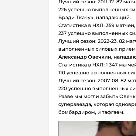
Лучший сезон: 2011-12. 82 мат
226 успешно выполненных сил
Брэди Ткачук, нападающий.
Статистика в НХЛ: 359 матчей
237 успешно выполненных сил
Лучший сезон: 2022-23. 82 ма
выполненных силовых приема,
Александр Овечкин, напада
Статистика в НХЛ: 1 347 матче
110 успешно выполненных сил
Лучший сезон: 2007-08. 82 ма
220 успешно выполненных сил
Разве мы могли забыть Овечк
суперзвезда, которая одновр
бомбардиром, и тафгаем.