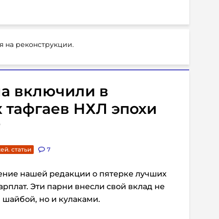
я на реконструкции.
а включили в
 тафгаев НХЛ эпохи
ей. статьи
7
ение нашей редакции о пятерке лучших
арплат. Эти парни внесли свой вклад не
 шайбой, но и кулаками.