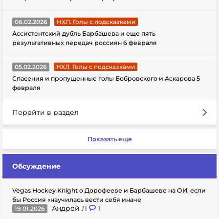
06.02.2026
НХЛ. Голы с подсказками
Ассистентский дубль Барбашева и еще пять
результативных передач россиян 6 февраля
05.02.2026
НХЛ. Голы с подсказками
Спасения и пропущенные голы Бобровского и Аскарова 5
февраля
Перейти в раздел
Показать еще
Обсуждение
Vegas Hockey Knight о Дорофееве и Барбашеве на ОИ, если
бы Россия «научилась вести себя иначе
Андрей Л
1
19.01.2026