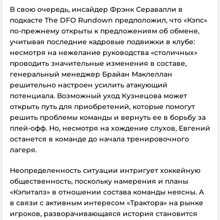
В свою очередь, инсайдер Фрэнк Серавалли в
подкасте The DFO Rundown предположил, что «Кэпс»
по-прежнему открыты к предложениям об обмене,
учитывая последние кадровые подвижки в клубе:
несмотря на нежелание руководства «столичных»
проводить значительные изменения в составе,
генеральный менеджер Брайан Маклеллан
решительно настроен усилить атакующий
потенциала. Возможный уход Кузнецова может
открыть путь для приобретений, которые помогут
решить проблемы команды и вернуть ее в борьбу за
плей-офф. Но, несмотря на хождение слухов, Евгений
останется в команде до начала тренировочного
лагеря.
Неопределенность ситуации интригует хоккейную
общественность, поскольку намерения и планы
«Кэпиталз» в отношении состава команды неясны. А
в связи с активным интересом «Трактора» на рынке
игроков, разворачивающаяся история становится