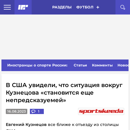
РАЗДЕЛЫ
ФУТБОЛ
Иностранцы о спорте России:
Статьи
Комменты
Новос
В США увидели, что ситуация вокруг
Кузнецова «становится еще
непредсказуемей»
16.08.2023
1
Евгений Кузнецов
все ближе к отъезду из столицы