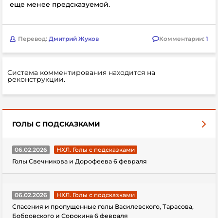
еще менее предсказуемой.
Перевод:
Дмитрий Жуков
Комментарии:
1
Система комментирования находится на
реконструкции.
ГОЛЫ С ПОДСКАЗКАМИ
06.02.2026
НХЛ. Голы с подсказками
Голы Свечникова и Дорофеева 6 февраля
06.02.2026
НХЛ. Голы с подсказками
Спасения и пропущенные голы Василевского, Тарасова,
Бобровского и Сорокина 6 февраля