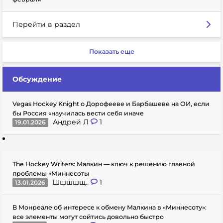
Перейти в раздел
Показать еще
Обсуждение
Vegas Hockey Knight о Дорофееве и Барбашеве на ОИ, если
бы Россия «научилась вести себя иначе
Андрей Л
1
19.01.2026
The Hockey Writers: Малкин — ключ к решению главной
проблемы «Миннесоты
Шшшшщ..
1
13.01.2026
В Монреале об интересе к обмену Малкина в «Миннесоту»:
все элементы могут сойтись довольно быстро