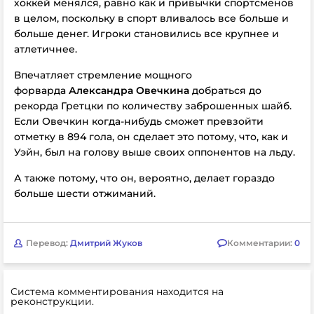
хоккей менялся, равно как и привычки спортсменов
в целом, поскольку в спорт вливалось все больше и
больше денег. Игроки становились все крупнее и
атлетичнее.
Впечатляет стремление мощного
форварда
Александра Овечкина
добраться до
рекорда Гретцки по количеству заброшенных шайб.
Если Овечкин когда-нибудь сможет превзойти
отметку в 894 гола, он сделает это потому, что, как и
Уэйн, был на голову выше своих оппонентов на льду.
А также потому, что он, вероятно, делает гораздо
больше шести отжиманий.
Перевод:
Дмитрий Жуков
Комментарии:
0
Система комментирования находится на
реконструкции.