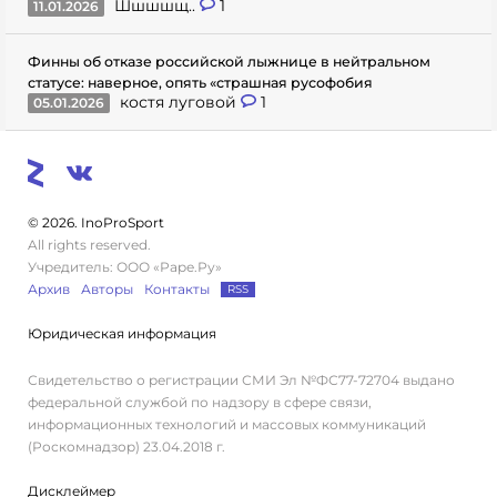
Шшшшщ..
1
11.01.2026
Финны об отказе российской лыжнице в нейтральном
статусе: наверное, опять «страшная русофобия
костя луговой
1
05.01.2026
© 2026. InoProSport
All rights reserved.
Учредитель: ООО «Раре.Ру»
Архив
Авторы
Контакты
RSS
Юридическая информация
Свидетельство о регистрации СМИ Эл №ФС77-72704 выдано
федеральной службой по надзору в сфере связи,
информационных технологий и массовых коммуникаций
(Роскомнадзор) 23.04.2018 г.
Дисклеймер