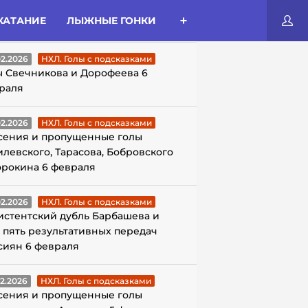
КАТАНИЕ
ЛЫЖНЫЕ ГОНКИ
ЛЫ С ПОДСКАЗКАМИ
02.2026
НХЛ. Голы с подсказками
ы Свечникова и Дорофеева 6
раля
02.2026
НХЛ. Голы с подсказками
сения и пропущенные голы
илевского, Тарасова, Бобровского
орокина 6 февраля
02.2026
НХЛ. Голы с подсказками
истентский дубль Барбашева и
 пять результативных передач
сиян 6 февраля
02.2026
НХЛ. Голы с подсказками
сения и пропущенные голы