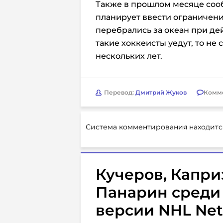
Также в прошлом месяце сооб
планирует ввести ограничени
перебрались за океан при де
такие хоккеисты уедут, то не
нескольких лет.
Перевод:
Дмитрий Жуков
Комм
Система комментирования находитс
Кучеров, Капри
Панарин среди 
версии NHL Ne