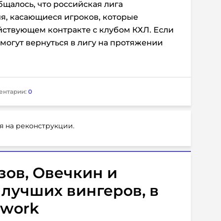
щалось, что российская лига
я, касающиеся игроков, которые
йствующем контракте с клубом КХЛ. Если
 смогут вернуться в лигу на протяжении
ентарии:
0
я на реконструкции.
зов, Овечкин и
лучших вингеров, в
twork