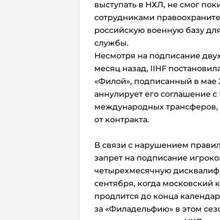
выступать в НХЛ, не смог пок
сотрудниками правоохраните
российскую военную базу дл
службы.
Несмотря на подписание дву
месяц назад, IIHF постановил
«Филой», подписанный в мае 2
аннулирует его соглашение с
международных трансферов, 
от контракта.
В связи с нарушением прави
запрет на подписание игроков
четырехмесячную дисквалифи
сентября, когда московский 
продлится до конца календарн
за «Филадельфию» в этом сез