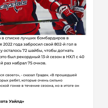
о в списке лучших бомбардиров в
я 2022 года забросил свой 802-й гол в
у осталось 72 шайбы, чтобы догнать
это был рекордный 13-й сезон в НХЛ с 40
-й раз набрал 75 очков.
я своего», - сказал Градек. «В прошедшей
орых ребят, которые очень сильно
кой гонке в течение сезона, но в итоге он
ота Уайлд»