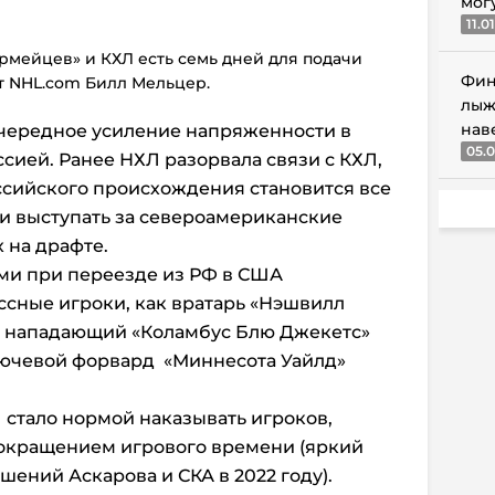
мог
11.0
рмейцев» и КХЛ есть семь дней для подачи
Фин
т NHL.com Билл Мельцер.
лыж
нав
очередное усиление напряженности в
05.0
ией. Ранее НХЛ разорвала связи с КХЛ,
оссийского происхождения становится все
 и выступать за североамериканские
 на драфте.
ми при переезде из РФ в США
ссные игроки, как вратарь «Нэшвилл
, нападающий «Коламбус Блю Джекетс»
ключевой форвард «Миннесота Уайлд»
 стало нормой наказывать игроков,
 сокращением игрового времени (яркий
ений Аскарова и СКА в 2022 году).