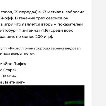
голов, 35 передач) в 67 матчах и забросил
й-офф. В течение трех сезонов он
за игру, что является вторым показателем
иттсбург Пингвинз» (1,16) среди всех
равших не менее 200 игр).
 Рупп. «Кирилл очень хорошо зарекомендовал
иться вокруг него».
 Мэйпл Лифс»
с Старз»
о Лавин»
й Лайтнинг»