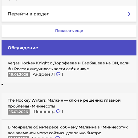
Перейти в раздел
Показать еще
Обсуждение
Vegas Hockey Knight о Дорофееве и Барбашеве на ОИ, если
бы Россия «научилась вести себя иначе
Андрей Л
1
19.01.2026
The Hockey Writers: Малкин — ключ к решению главной
проблемы «Миннесоты
Шшшшщ..
1
13.01.2026
В Монреале об интересе к обмену Малкина в «Миннесоту»:
все элементы могут сойтись довольно быстро