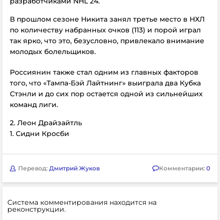
разработчиками NHL 24.
В прошлом сезоне Никита занял третье место в НХЛ
по количеству набранных очков (113) и порой играл
так ярко, что это, безусловно, привлекало внимание
молодых болельщиков.
Россиянин также стал одним из главных факторов
того, что «Тампа-Бэй Лайтнинг» выиграла два Кубка
Стэнли и до сих пор остается одной из сильнейших
команд лиги.
2. Леон Драйзайтль
1. Сидни Кросби
Перевод:
Дмитрий Жуков
Комментарии:
0
Система комментирования находится на
реконструкции.