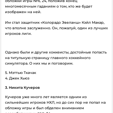
обложки игры NHL 24, положив конец
многомесячным гаданиям о том, кто же будет
изображен на ней.
Им стал защитник «Колорадо Эвеланш» Кэйл Макар,
что вполне заслуженно. Он, пожалуй, один из лучших
игроков лиги.
Однако были и другие хоккеисты, достойные попасть
на титульную страницу главного хоккейного
симулятора. О них мы и поговорим.
5. Мэттью Ткачак
4. Джек Хьюз
3. Никита Кучеров
Кучеров уже много лет является одним из
сильнейших игроков НХЛ, но до сих пор не попал на
обложку игры и был обделен вниманием