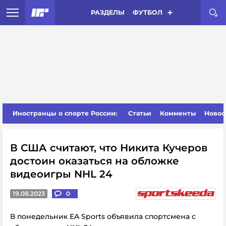
РАЗДЕЛЫ
ФУТБОЛ
Иностранцы о спорте России:
Статьи
Комменты
Новос
В США считают, что Никита Кучеров
достоин оказаться на обложке
видеоигры NHL 24
19.08.2023
0
В понедельник EA Sports объявила спортсмена с