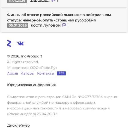
Шшшшщ..
1
11.01.2026
Финны об отказе российской лыжнице в нейтральном
статусе: наверное, опять «страшная русофобия
костя луговой
1
05.01.2026
© 2026. InoProSport
All rights reserved.
Учредитель: ООО «Раре.Ру»
Архив
Авторы
Контакты
RSS
Юридическая информация
Свидетельство о регистрации СМИ Эл №ФС77-72704 выдано
федеральной службой по надзору в сфере связи,
информационных технологий и массовых коммуникаций
(Роскомнадзор) 23.04.2018 г.
Дисклеймер