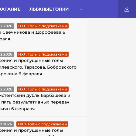
КАТАНИЕ
ЛЫЖНЫЕ ГОНКИ
ЛЫ С ПОДСКАЗКАМИ
02.2026
НХЛ. Голы с подсказками
ы Свечникова и Дорофеева 6
раля
02.2026
НХЛ. Голы с подсказками
сения и пропущенные голы
илевского, Тарасова, Бобровского
орокина 6 февраля
02.2026
НХЛ. Голы с подсказками
истентский дубль Барбашева и
 пять результативных передач
сиян 6 февраля
02.2026
НХЛ. Голы с подсказками
сения и пропущенные голы