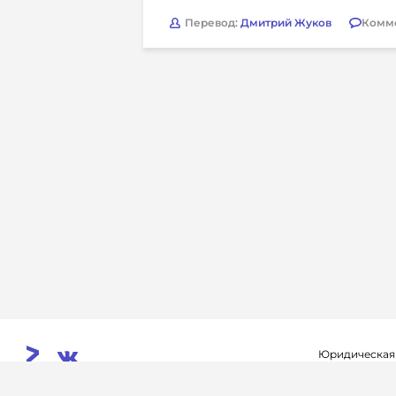
Перевод:
Дмитрий Жуков
Комм
Юридическая
Свидетельств