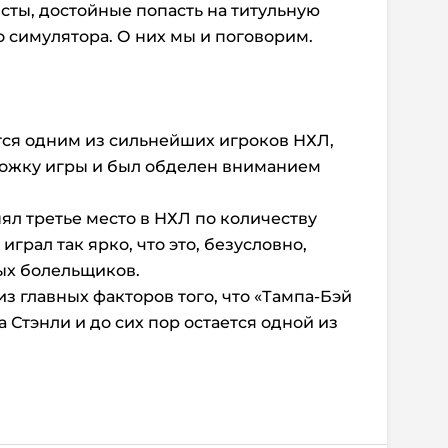
сты, достойные попасть на титульную
о симулятора. О них мы и поговорим.
тся одним из сильнейших игроков НХЛ,
бложку игры и был обделен вниманием
ял третье место в НХЛ по количеству
играл так ярко, что это, безусловно,
ых болельщиков.
з главных факторов того, что «Тампа-Бэй
 Стэнли и до сих пор остается одной из