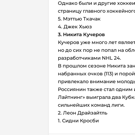
Однако были и другие хоккеи
страницу главного хоккейног
5. Мэттью Ткачак
4. Джек Хьюз
3. Никита Кучеров
Кучеров уже много лет являе
но до сих пор не попал на о
разработчиками NHL 24.
В прошлом сезоне Никита зан
набранных очков (113) и порой 
привлекало внимание молод
Россиянин также стал одним и
Лайтнинг» выиграла два Кубка
сильнейших команд лиги.
2. Леон Драйзайтль
1. Сидни Кросби