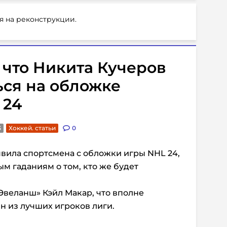
я на реконструкции.
 что Никита Кучеров
ься на обложке
 24
3
Хоккей. статьи
0
явила спортсмена с обложки игры NHL 24,
 гаданиям о том, кто же будет
Эвеланш» Кэйл Макар, что вполне
н из лучших игроков лиги.