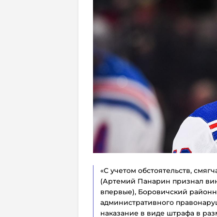
«С учетом обстоятельств, смя
(Артемий Панарин признал ви
впервые), Боровичский районн
административного правонару
наказание в виде штрафа в раз