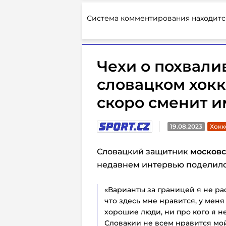
Система комментирования находитс
Чехи о похвал
словацком хокк
скоро сменит и
19.08.2023
Хокк
Словацкий защитник
москов
недавнем интервью поделилс
«Варианты за границей я не рас
что здесь мне нравится, у мен
хорошие люди, ни про кого я не
Словакии не всем нравится мой