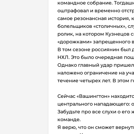
командное собрание. Тогдаш
оштрафовал и временно отстр
самое резонансная история, 
болельщиков «столичных», случ
ролик, на котором Кузнецов 
«дорожками» запрещенного в
В том сезоне россиянин был 
НХЛ. Это было очередная поще
Однако главный удар пришелс
наложено ограничение на уч
течение четырех лет. В этом г
Сейчас «Вашингтон» находитс
центрального нападающего: о
Забудьте про все слухи о его
команде.
Я верю, что он сможет верну