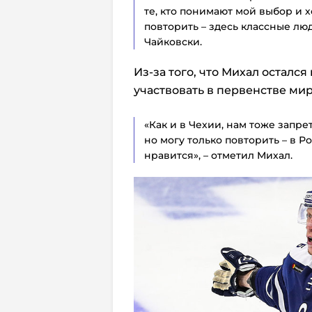
те, кто понимают мой выбор и х
повторить – здесь классные люд
Чайковски.
Из-за того, что Михал осталс
участвовать в первенстве мир
«Как и в Чехии, нам тоже запр
но могу только повторить – в Р
нравится», – отметил Михал.