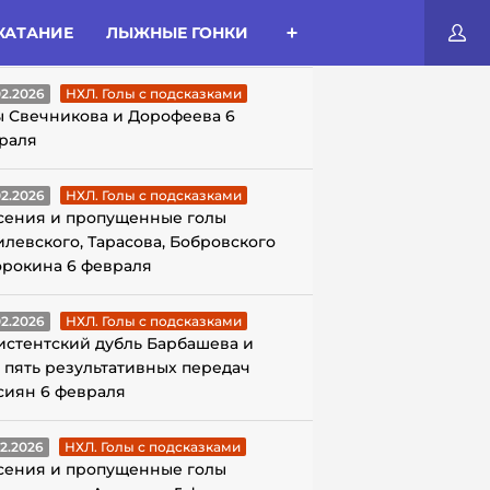
КАТАНИЕ
ЛЫЖНЫЕ ГОНКИ
ЛЫ С ПОДСКАЗКАМИ
02.2026
НХЛ. Голы с подсказками
ы Свечникова и Дорофеева 6
раля
02.2026
НХЛ. Голы с подсказками
сения и пропущенные голы
илевского, Тарасова, Бобровского
орокина 6 февраля
02.2026
НХЛ. Голы с подсказками
истентский дубль Барбашева и
 пять результативных передач
сиян 6 февраля
02.2026
НХЛ. Голы с подсказками
сения и пропущенные голы