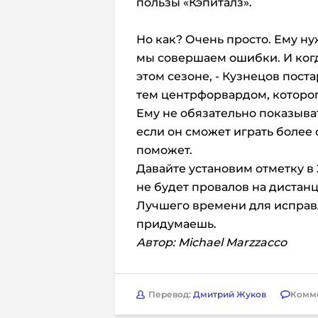
пользы «Кэпиталз».
Но как? Очень просто. Ему ну
мы совершаем ошибки. И когда
этом сезоне, - Кузнецов пост
тем центрфорвардом, которо
Ему не обязательно показыват
если он сможет играть более 
поможет.
Давайте установим отметку в 2
не будет провалов на дистанц
Лучшего времени для исправл
придумаешь.
Автор: Michael Marzzacco
Перевод:
Дмитрий Жуков
Комм