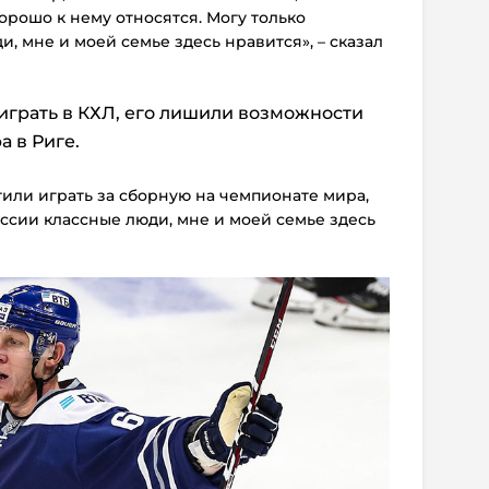
орошо к нему относятся. Могу только
и, мне и моей семье здесь нравится», – сказал
я играть в КХЛ, его лишили возможности
а в Риге.
етили играть за сборную на чемпионате мира,
оссии классные люди, мне и моей семье здесь