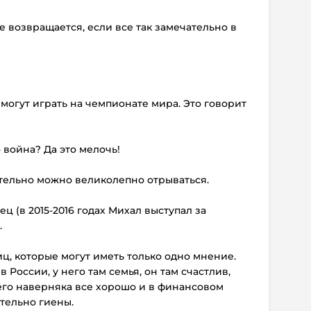
 не возвращается, если все так замечательно в
 могут играть на чемпионате мира. Это говорит
 война? Да это мелочь!
вительно можно великолепно отрываться.
ец (в 2015-2016 годах Михал выступал за
.
пиц, которые могут иметь только одно мнение.
в России, у него там семья, он там счастлив,
его наверняка все хорошо и в финансовом
ительно гиены.