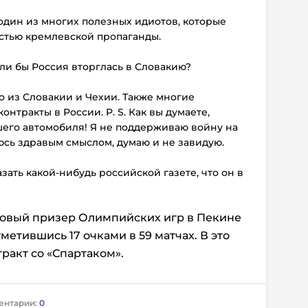
 один из многих полезных идиотов, которые
астью кремлевской пропаганды.
если бы Россия вторглась в Словакию?
ко из Словакии и Чехии. Также многие
тракты в России. P. S. Как вы думаете,
шего автомобиля! Я не поддерживаю войну на
юсь здравым смыслом, думаю и не завидую.
азать какой-нибудь российской газете, что он в
овый призер Олимпийских игр в Пекине
метившись 17 очками в 59 матчах. В это
ракт со «Спартаком».
ентарии:
0