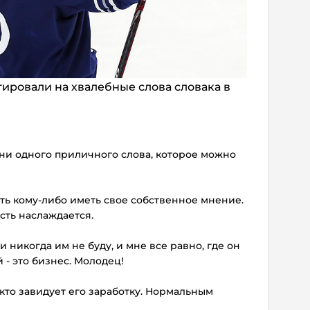
агировали на хвалебные слова словака в
 ни одного приличного слова, которое можно
ить кому-либо иметь свое собственное мнение.
сть наслаждается.
и никогда им не буду, и мне все равно, где он
й - это бизнес. Молодец!
 кто завидует его заработку. Нормальным