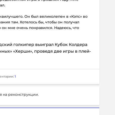
ал.
 наилучшего. Он был великолепен в «Кэпс» во
ания там. Хотелось бы, чтобы он получал
о он мне очень понравился. Надеюсь, что
ский голкипер выиграл Кубок Колдера
чных» «Херши», проведя две игры в плей-
ентарии:
1
я на реконструкции.