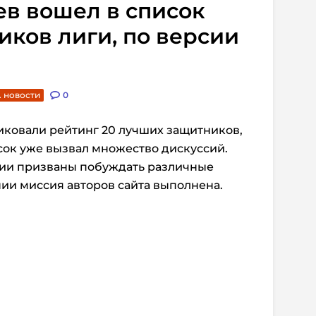
в вошел в список
ков лиги, по версии
. новости
0
иковали рейтинг 20 лучших защитников,
исок уже вызвал множество дискуссий.
ии призваны побуждать различные
нии миссия авторов сайта выполнена.