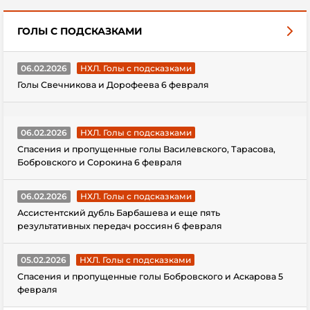
ГОЛЫ С ПОДСКАЗКАМИ
06.02.2026
НХЛ. Голы с подсказками
Голы Свечникова и Дорофеева 6 февраля
06.02.2026
НХЛ. Голы с подсказками
Спасения и пропущенные голы Василевского, Тарасова,
Бобровского и Сорокина 6 февраля
06.02.2026
НХЛ. Голы с подсказками
Ассистентский дубль Барбашева и еще пять
результативных передач россиян 6 февраля
05.02.2026
НХЛ. Голы с подсказками
Спасения и пропущенные голы Бобровского и Аскарова 5
февраля