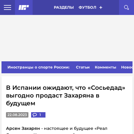
РАЗДЕЛЫ
ФУТБОЛ
Иностранцы о спорте России:
Статьи
Комменты
Новос
В Испании ожидают, что «Сосьедад»
выгодно продаст Захаряна в
будущем
22.08.2023
1
Арсен Захарян
- настоящее и будущее «Реал