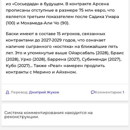
из «Сосьедада» в будущем. В контракте Арсена
прописаны отступные в размере 75 млн евро, что
является третьим показателем после Садика Умара
(100) и Мохамеда-Али Чо (90).
Баски имеют в составе 15 игроков, связанных
контрактами до 2027-2029 годов, что означает
наличие сыгранного «костяка» на ближайшие пять
лет. Это и упомянутые выше Ойарсабаль (2028), Браис
(2028), Урко (2028), Баррена (2027), Субименди (2027),
Кубо (2027)... Также «Реал» намерен продлить
контракты с Мерино и Айхеном.
Перевод:
Дмитрий Жуков
Комментарии:
1
Система комментирования находится на
реконструкции.