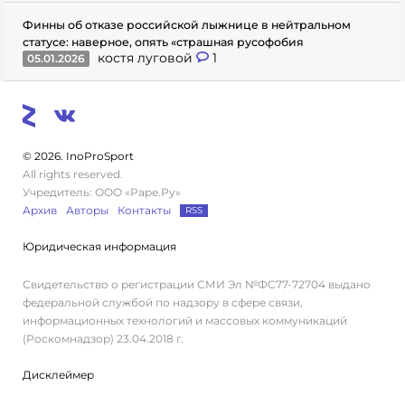
Финны об отказе российской лыжнице в нейтральном
статусе: наверное, опять «страшная русофобия
костя луговой
1
05.01.2026
© 2026. InoProSport
All rights reserved.
Учредитель: ООО «Раре.Ру»
Архив
Авторы
Контакты
RSS
Юридическая информация
Свидетельство о регистрации СМИ Эл №ФС77-72704 выдано
федеральной службой по надзору в сфере связи,
информационных технологий и массовых коммуникаций
(Роскомнадзор) 23.04.2018 г.
Дисклеймер