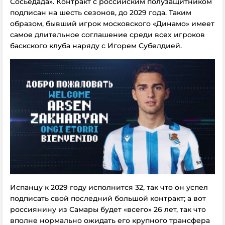
Сосьедада». Контракт с российским полузащитником
подписан на шесть сезонов, до 2029 года. Таким
образом, бывший игрок московского «Динамо» имеет
самое длительное соглашение среди всех игроков
баскского клуба наряду с Игорем Субелдией.
Испанцу к 2029 году исполнится 32, так что он успел
подписать свой последний большой контракт; а вот
россиянину из Самары будет «всего» 26 лет, так что
вполне нормально ожидать его крупного трансфера