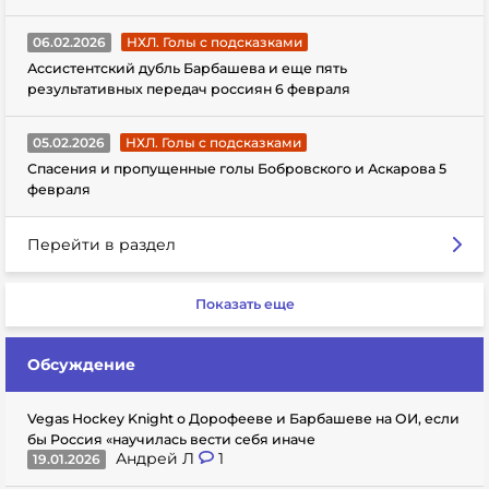
06.02.2026
НХЛ. Голы с подсказками
Ассистентский дубль Барбашева и еще пять
результативных передач россиян 6 февраля
05.02.2026
НХЛ. Голы с подсказками
Спасения и пропущенные голы Бобровского и Аскарова 5
февраля
Перейти в раздел
Показать еще
Обсуждение
Vegas Hockey Knight о Дорофееве и Барбашеве на ОИ, если
бы Россия «научилась вести себя иначе
Андрей Л
1
19.01.2026