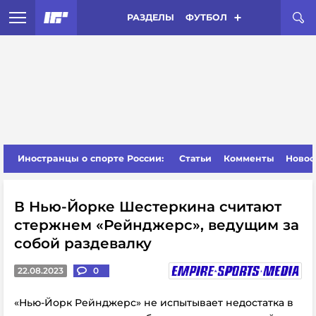
РАЗДЕЛЫ
ФУТБОЛ
Иностранцы о спорте России:
Статьи
Комменты
Новос
В Нью-Йорке Шестеркина считают
стержнем «Рейнджерс», ведущим за
собой раздевалку
22.08.2023
0
«Нью-Йорк Рейнджерс» не испытывает недостатка в