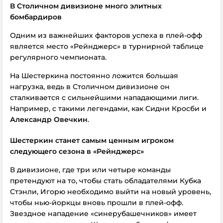
В Столичном дивизионе много элитных
бомбардиров
Одним из важнейших факторов успеха в плей-офф
является место «Рейнджерс» в турнирной таблице
регулярного чемпионата.
На Шестеркина постоянно ложится большая
нагрузка, ведь в Столичном дивизионе он
сталкивается с сильнейшими нападающими лиги.
Например, с такими легендами, как Сидни Кросби и
Александр Овечкин
.
Шестеркин станет самым ценным игроком
следующего сезона в
«Рейнджерс»
В дивизионе, где три или четыре команды
претендуют на то, чтобы стать обладателями Кубка
Стэнли, Игорю необходимо выйти на новый уровень,
чтобы нью-йоркцы вновь прошли в плей-офф.
Звездное нападение «синерубашечников» имеет