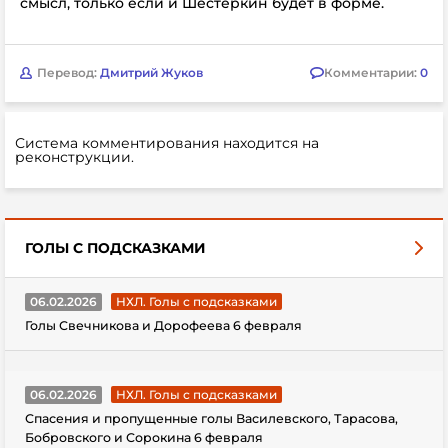
смысл, только если и Шестеркин будет в форме.
Перевод:
Дмитрий Жуков
Комментарии:
0
Система комментирования находится на
реконструкции.
ГОЛЫ С ПОДСКАЗКАМИ
06.02.2026
НХЛ. Голы с подсказками
Голы Свечникова и Дорофеева 6 февраля
06.02.2026
НХЛ. Голы с подсказками
Спасения и пропущенные голы Василевского, Тарасова,
Бобровского и Сорокина 6 февраля