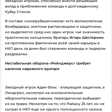
звездных игроках, способных внести решающий
вклад в приближение команды к долгожданному
Кубку Стэнли.
В составе «синерубашечников» есть великолепные
бомбардиры, элитные распасовщики и защитники,
но выделяется сред них один игрок, чья значимость
практически неоценима. Вратарь
Игорь Шестеркин
на протяжении фактически всей своей карьеры в
НХЛ день за днем был стержнем команды и лидером
раздевалки.
Нестабильная оборона
«Рейнджерс»
требует
наличие надежного вратаря
Звездный игрок Адам Фокс - атакующий защитник, а
Линдгрен, несмотря на исключительные
оборонительные навыки, периодически выбывает
из-за травм. Несмотря на то, что Райану 25 лет, он не
сыграл в НХЛ еще ни одного полноценного сезона.