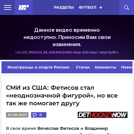
РАЗДЕЛЫ
ФУТБОЛ
Иностранцы о спорте России:
Статьи
Комменты
Новос
СМИ из США: Фетисов стал
«неоднозначной фигурой», но все
так же помогает другу
23.08.2023
0
В свое время
Вячеслав Фетисов
и
Владимир