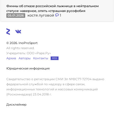
Финны об отказе российской лыжнице в нейтральном
статусе: наверное, опять «страшная русофобия
костя луговой
1
05.01.2026
© 2026. InoProSport
All rights reserved.
Учредитель: ООО «Раре.Ру»
Архив
Авторы
Контакты
RSS
Юридическая информация
Свидетельство о регистрации СМИ Эл №ФС77-72704 выдано
федеральной службой по надзору в сфере связи,
информационных технологий и массовых коммуникаций
(Роскомнадзор) 23.04.2018 г.
Дисклеймер