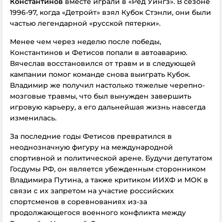
Константинов
вместе играли в «Ред Уингз». В сезоне
1996-97, когда «Детройт» взял Кубок Стэнли, они были
частью легендарной «русской пятерки».
Менее чем через неделю после победы,
Константинов и Фетисов попали в автоаварию.
Вячеслав восстановился от травм и в следующей
кампании помог команде снова выиграть Кубок.
Владимир же получил настолько тяжелые черепно-
мозговые травмы, что был вынужден завершить
игровую карьеру, а его дальнейшая жизнь навсегда
изменилась.
За последние годы Фетисов превратился в
неоднозначную фигуру на международной
спортивной и политической арене. Будучи депутатом
Госдумы РФ, он является убежденным сторонником
Владимира Путина, а также критиком ИИХФ и МОК в
связи с их запретом на участие российских
спортсменов в соревнованиях из-за
продолжающегося военного конфликта между