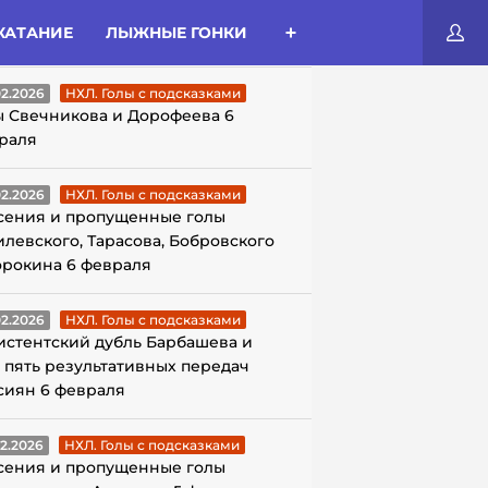
КАТАНИЕ
ЛЫЖНЫЕ ГОНКИ
ЛЫ С ПОДСКАЗКАМИ
02.2026
НХЛ. Голы с подсказками
ы Свечникова и Дорофеева 6
раля
02.2026
НХЛ. Голы с подсказками
сения и пропущенные голы
илевского, Тарасова, Бобровского
орокина 6 февраля
02.2026
НХЛ. Голы с подсказками
истентский дубль Барбашева и
 пять результативных передач
сиян 6 февраля
02.2026
НХЛ. Голы с подсказками
сения и пропущенные голы