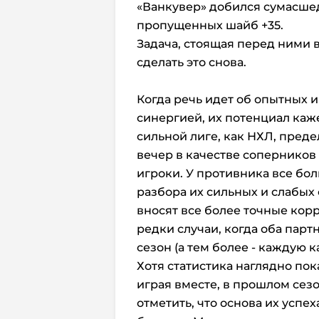
«Ванкувер» добился сумасш
пропущенных шайб +35.
Задача, стоящая перед ними 
сделать это снова.
Когда речь идет об опытных 
синергией, их потенциал каж
сильной лиге, как НХЛ, пред
вечер в качестве соперников
игроки. У противника все бо
разбора их сильных и слабых
вносят все более точные корр
редки случаи, когда оба парт
сезон (а тем более - каждую 
Хотя статистика наглядно пок
играя вместе, в прошлом сезо
отметить, что основа их успе