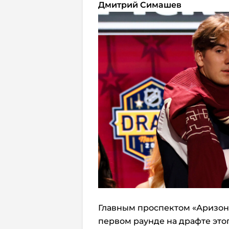
Дмитрий Симашев
Главным проспектом «Аризон
первом раунде на драфте этог