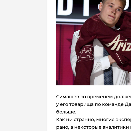
Симашев со временем должен 
у его товарища по команде Да
больше.
Как ни странно, многие эксп
рано, а некоторые аналитики 