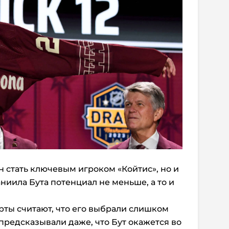
стать ключевым игроком «Койтис», но и
ниила Бута потенциал не меньше, а то и
ерты считают, что его выбрали слишком
предсказывали даже, что Бут окажется во