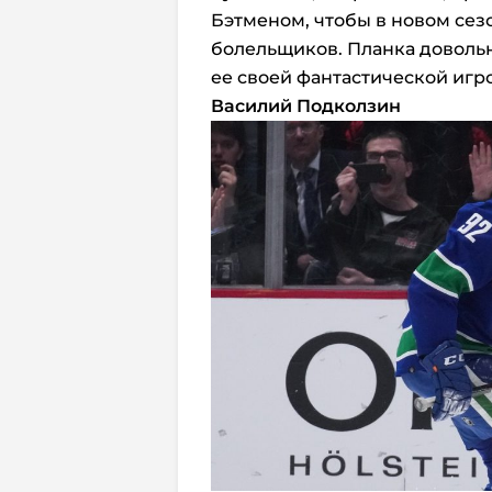
Бэтменом, чтобы в новом сез
болельщиков. Планка довольн
ее своей фантастической игр
Василий Подколзин