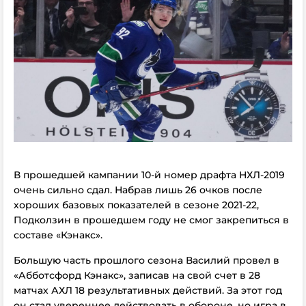
В прошедшей кампании 10-й номер драфта НХЛ-2019
очень сильно сдал. Набрав лишь 26 очков после
хороших базовых показателей в сезоне 2021-22,
Подколзин в прошедшем году не смог закрепиться в
составе «Кэнакс».
Большую часть прошлого сезона Василий провел в
«Абботсфорд Кэнакс», записав на свой счет в 28
матчах АХЛ 18 результативных действий. За этот год
он стал увереннее действовать в обороне, но игра в