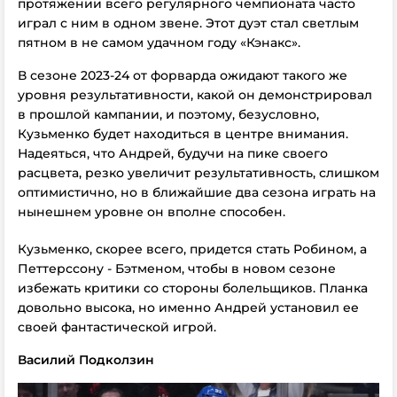
протяжении всего регулярного чемпионата часто
играл с ним в одном звене. Этот дуэт стал светлым
пятном в не самом удачном году «Кэнакс».
В сезоне 2023-24 от форварда ожидают такого же
уровня результативности, какой он демонстрировал
в прошлой кампании, и поэтому, безусловно,
Кузьменко будет находиться в центре внимания.
Надеяться, что Андрей, будучи на пике своего
расцвета, резко увеличит результативность, слишком
оптимистично, но в ближайшие два сезона играть на
нынешнем уровне он вполне способен.
Кузьменко, скорее всего, придется стать Робином, а
Петтерссону - Бэтменом, чтобы в новом сезоне
избежать критики со стороны болельщиков. Планка
довольно высока, но именно Андрей установил ее
своей фантастической игрой.
Василий Подколзин