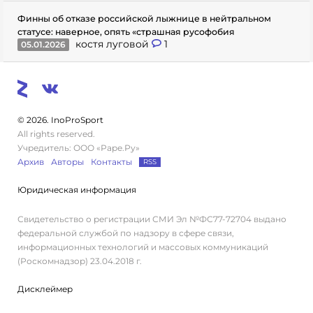
Финны об отказе российской лыжнице в нейтральном
статусе: наверное, опять «страшная русофобия
костя луговой
1
05.01.2026
© 2026. InoProSport
All rights reserved.
Учредитель: ООО «Раре.Ру»
Архив
Авторы
Контакты
RSS
Юридическая информация
Свидетельство о регистрации СМИ Эл №ФС77-72704 выдано
федеральной службой по надзору в сфере связи,
информационных технологий и массовых коммуникаций
(Роскомнадзор) 23.04.2018 г.
Дисклеймер