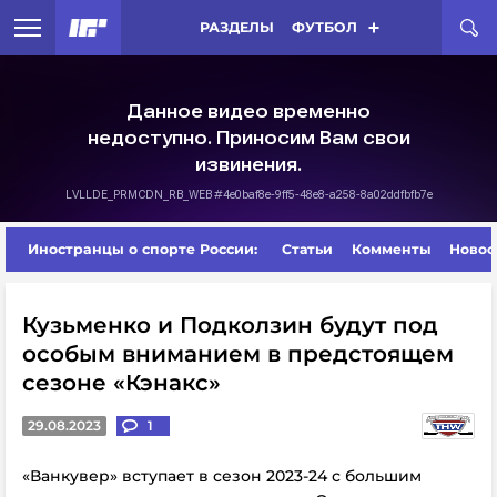
РАЗДЕЛЫ
ФУТБОЛ
Иностранцы о спорте России:
Статьи
Комменты
Новос
Кузьменко и Подколзин будут под
особым вниманием в предстоящем
сезоне «Кэнакс»
29.08.2023
1
«Ванкувер» вступает в сезон 2023-24 с большим