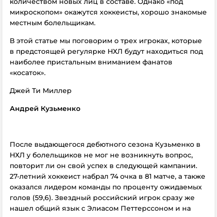
количеством новых лиц в составе. Однако «под
микроскопом» окажутся хоккеисты, хорошо знакомые
местным болельщикам.
В этой статье мы поговорим о трех игроках, которые
в предстоящей регулярке НХЛ будут находиться под
наиболее пристальным вниманием фанатов
«косаток».
Джей Ти Миллер
Андрей Кузьменко
После выдающегося дебютного сезона Кузьменко в
НХЛ у болельщиков не мог не возникнуть вопрос,
повторит ли он свой успех в следующей кампании.
27-летний хоккеист набрал 74 очка в 81 матче, а также
оказался лидером команды по проценту ожидаемых
голов (59,6). Звездный российский игрок сразу же
нашел общий язык с Элиасом Петтерссоном и на