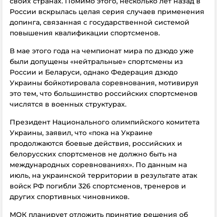
своих странах. Помимо этого, несколько лет назад в
России вскрылась целая серия случаев применения
допинга, связанная с государственной системой
повышения квалификации спортсменов.
В мае этого года на чемпионат мира по дзюдо уже
были допущены «нейтральные» спортсмены из
России и Беларуси, однако Федерация дзюдо
Украины бойкотировала соревнования, мотивируя
это тем, что большинство российских спортсменов
числятся в военных структурах.
Президент Национального олимпийского комитета
Украины, заявил, что «пока на Украине
продолжаются боевые действия, российских и
белорусских спортсменов не должно быть на
международных соревнованиях». По данным на
июль, на украинской территории в результате атак
войск РФ погибли 326 спортсменов, тренеров и
других спортивных чиновников.
МОК планирует отложить принятие решения об