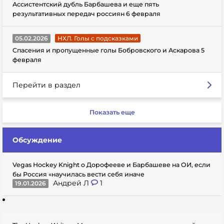
Ассистентский дубль Барбашева и еще пять
результативных передач россиян 6 февраля
05.02.2026
НХЛ. Голы с подсказками
Спасения и пропущенные голы Бобровского и Аскарова 5
февраля
Перейти в раздел
Показать еще
Обсуждение
Vegas Hockey Knight о Дорофееве и Барбашеве на ОИ, если
бы Россия «научилась вести себя иначе
Андрей Л
1
19.01.2026