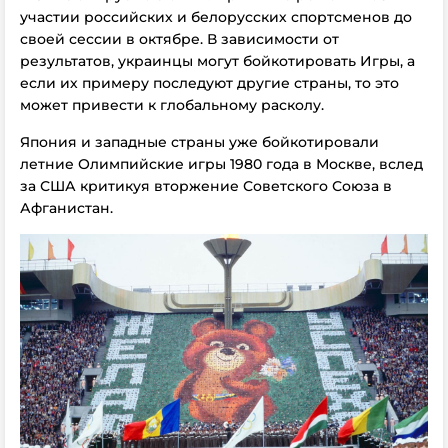
участии российских и белорусских спортсменов до
своей сессии в октябре. В зависимости от
результатов, украинцы могут бойкотировать Игры, а
если их примеру последуют другие страны, то это
может привести к глобальному расколу.
Япония и западные страны уже бойкотировали
летние Олимпийские игры 1980 года в Москве, вслед
за США критикуя вторжение Советского Союза в
Афганистан.