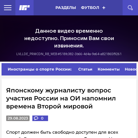
РАЗДЕЛЫ
ФУТБОЛ
Иностранцы о спорте России:
Статьи
Комменты
Новос
Японскому журналисту вопрос
участия России на ОИ напомнил
времена Второй мировой
29.08.2023
0
Спорт должен быть свободно доступен для всех