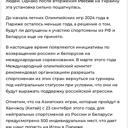
людей. Однако после вторжения
России
на Украину
эта установка сильно пошатнулась.
До начала летних Олимпийских игр 2024 года в
Париже осталось меньше года, а решение о том,
будут ли допущены к участию спортсмены из РФ и
Беларуси еще не принято.
В настоящее время появляются инициативы по
возвращению россиян и белорусов на
международные соревнования. В марте этого года
Международный олимпийский комитет
рекомендовал организациям разрешить
спортсменам из этих стран вернуться на турниры
под нейтральным статусом при условии, что они не
будут выражать поддержку российской агрессии.
Отметим, что на Азиатских играх, которые пройдут в
Ханчжоу (Китай) с 23 сентября этого года, для
нейтральных спортсменов из России и Беларуси
предусмотрено 500 индивидуальных мест, что дает
им шанс попасть на Игры в Париже.