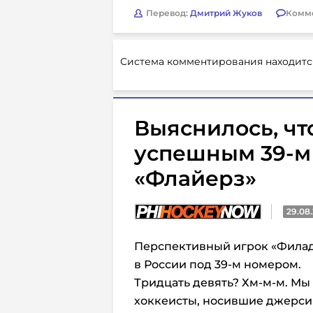
Перевод:
Дмитрий Жуков
Комм
Система комментирования находитс
Выяснилось, чт
успешным 39-м
«Флайерз»
29.08
Перспективный игрок «Фила
в России под 39-м номером.
Тридцать девять? Хм-м-м. Мы 
хоккеисты, носившие джерси 