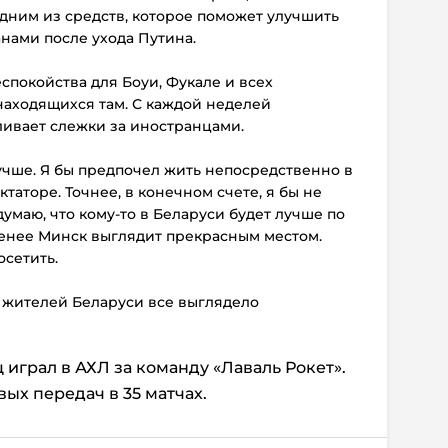
дним из средств, которое поможет улучшить
ами после ухода Путина.
спокойства для Боуи, Фукале и всех
находящихся там. С каждой неделей
ливает слежки за иностранцами.
лучше. Я бы предпочел жить непосредственно в
таторе. Точнее, в конечном счете, я бы не
 думаю, что кому-то в Беларуси будет лучше по
менее Минск выглядит прекрасным местом.
осетить.
ля жителей Беларуси все выглядело
играл в АХЛ за команду «Лаваль Рокет».
вых передач в 35 матчах.