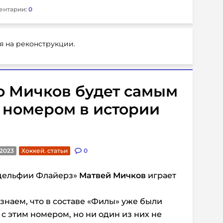
ентарии:
0
я на реконструкции.
о Мичков будет самым
 номером в истории
.2023
Хоккей. статьи
0
дельфии Флайерз»
Матвей Мичков
играет
знаем, что в составе «Филы» уже были
с этим номером, но ни один из них не