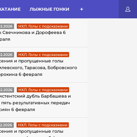
КАТАНИЕ
ЛЫЖНЫЕ ГОНКИ
ЛЫ С ПОДСКАЗКАМИ
02.2026
НХЛ. Голы с подсказками
ы Свечникова и Дорофеева 6
раля
02.2026
НХЛ. Голы с подсказками
сения и пропущенные голы
илевского, Тарасова, Бобровского
орокина 6 февраля
02.2026
НХЛ. Голы с подсказками
истентский дубль Барбашева и
 пять результативных передач
сиян 6 февраля
02.2026
НХЛ. Голы с подсказками
сения и пропущенные голы