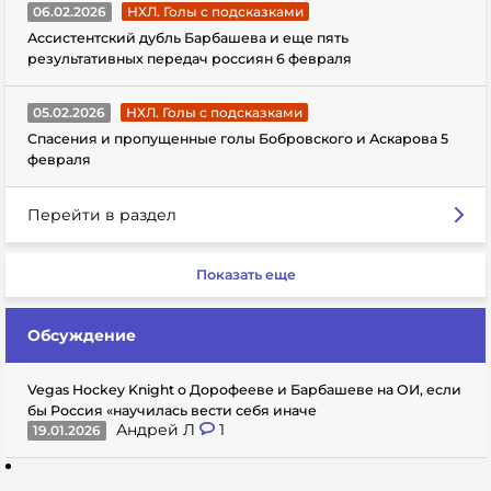
06.02.2026
НХЛ. Голы с подсказками
Ассистентский дубль Барбашева и еще пять
результативных передач россиян 6 февраля
05.02.2026
НХЛ. Голы с подсказками
Спасения и пропущенные голы Бобровского и Аскарова 5
февраля
Перейти в раздел
Показать еще
Обсуждение
Vegas Hockey Knight о Дорофееве и Барбашеве на ОИ, если
бы Россия «научилась вести себя иначе
Андрей Л
1
19.01.2026