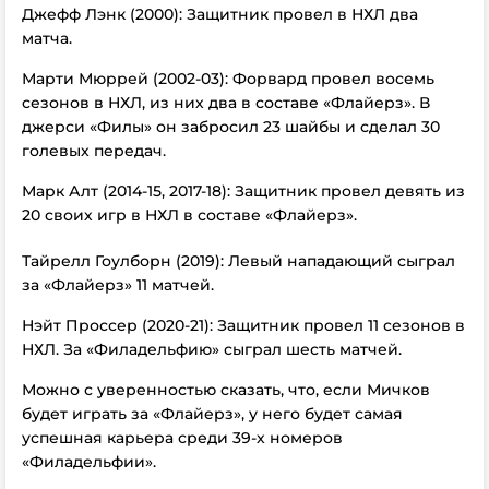
Джефф Лэнк (2000): Защитник провел в НХЛ два
матча.
Марти Мюррей (2002-03): Форвард провел восемь
сезонов в НХЛ, из них два в составе «Флайерз». В
джерси «Филы» он забросил 23 шайбы и сделал 30
голевых передач.
Марк Алт (2014-15, 2017-18): Защитник провел девять из
20 своих игр в НХЛ в составе «Флайерз».
Тайрелл Гоулборн (2019): Левый нападающий сыграл
за «Флайерз» 11 матчей.
Нэйт Проссер (2020-21): Защитник провел 11 сезонов в
НХЛ. За «Филадельфию» сыграл шесть матчей.
Можно с уверенностью сказать, что, если Мичков
будет играть за «Флайерз», у него будет самая
успешная карьера среди 39-х номеров
«Филадельфии».