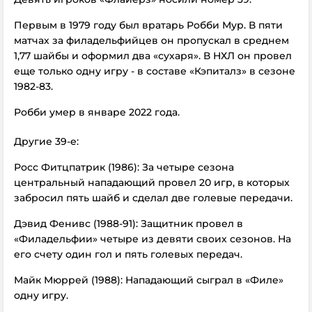
Первым в 1979 году был вратарь Робби Мур. В пяти
матчах за филадельфийцев он пропускал в среднем
1,77 шайбы и оформил два «сухаря». В НХЛ он провел
еще только одну игру - в составе «Кэпиталз» в сезоне
1982-83.
Робби умер в январе 2022 года.
Другие 39-е:
Росс Фитцпатрик (1986): За четыре сезона
центральный нападающий провел 20 игр, в которых
забросил пять шайб и сделал две голевые передачи.
Дэвид Фенивс (1988-91): Защитник провел в
«Филадельфии» четыре из девяти своих сезонов. На
его счету один гол и пять голевых передач.
Майк Мюррей (1988): Нападающий сыграл в «Филе»
одну игру.