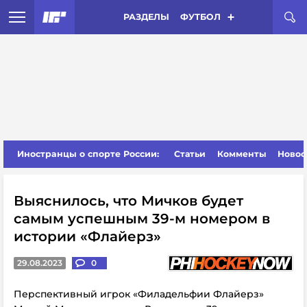
РАЗДЕЛЫ
ФУТБОЛ
Иностранцы о спорте России:
Статьи
Комменты
Новос
Выяснилось, что Мичков будет
самым успешным 39-м номером в
истории «Флайерз»
29.08.2023
0
Перспективный игрок «Филадельфии Флайерз»