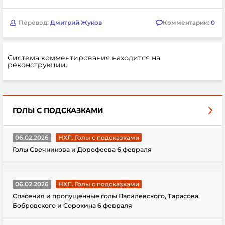
Перевод:
Дмитрий Жуков
Комментарии:
0
Система комментирования находится на
реконструкции.
ГОЛЫ С ПОДСКАЗКАМИ
06.02.2026
НХЛ. Голы с подсказками
Голы Свечникова и Дорофеева 6 февраля
06.02.2026
НХЛ. Голы с подсказками
Спасения и пропущенные голы Василевского, Тарасова,
Бобровского и Сорокина 6 февраля