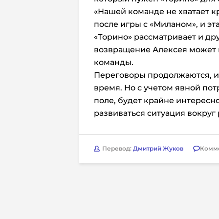
«Нашей команде не хватает к
после игры с «Миланом», и эта
«Торино» рассматривает и др
возвращение Алексея может 
команды.
Переговоры продолжаются, и
время. Но с учетом явной пот
поле, будет крайне интересно
развиваться ситуация вокруг
Перевод:
Дмитрий Жуков
Комм