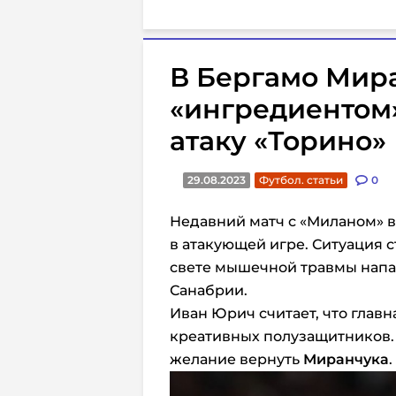
В Бергамо Мир
«ингредиентом
атаку «Торино»
29.08.2023
Футбол. статьи
0
Недавний матч с «Миланом» 
в атакующей игре. Ситуация 
свете мышечной травмы напа
Санабрии.
Иван Юрич считает, что глав
креативных полузащитников. 
желание вернуть
Миранчука
.