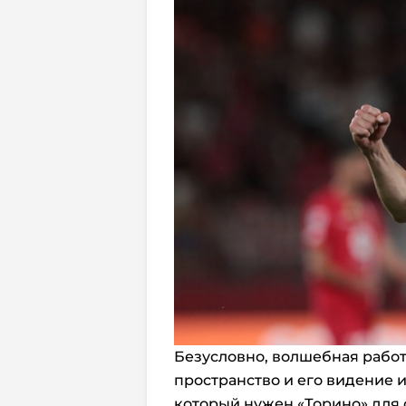
Безусловно, волшебная работ
пространство и его видение и
который нужен «Торино» для 