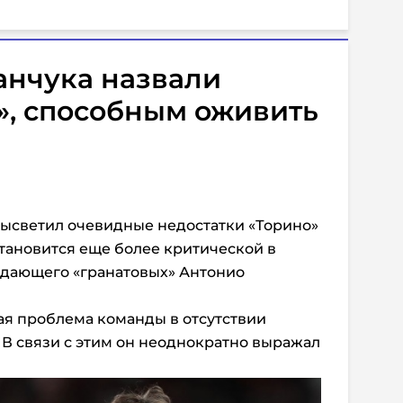
анчука назвали
», способным оживить
высветил очевидные недостатки «Торино»
становится еще более критической в
дающего «гранатовых» Антонио
ная проблема команды в отсутствии
В связи с этим он неоднократно выражал