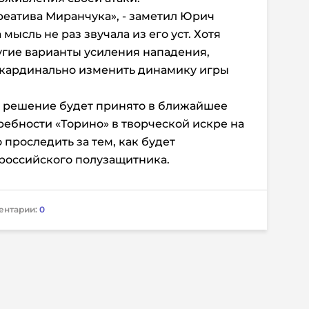
реатива Миранчука», - заметил Юрич
 мысль не раз звучала из его уст. Хотя
угие варианты усиления нападения,
кардинально изменить динамику игры
 решение будет принято в ближайшее
ребности «Торино» в творческой искре на
 проследить за тем, как будет
 российского полузащитника.
ентарии:
0