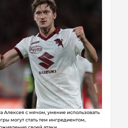
а Алексея с мячом, умение использовать
гры могут стать тем ингредиентом,
оживления своей атаки.