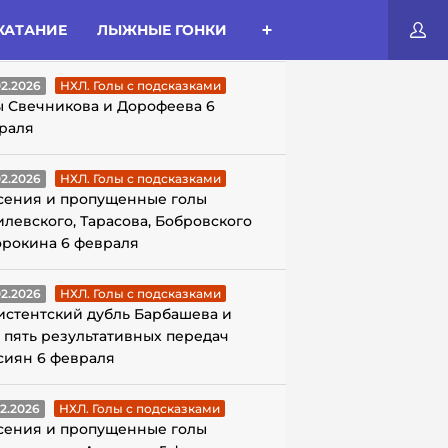
КАТАНИЕ
ЛЫЖНЫЕ ГОНКИ
ЛЫ С ПОДСКАЗКАМИ
02.2026
НХЛ. Голы с подсказками
ы Свечникова и Дорофеева 6
раля
02.2026
НХЛ. Голы с подсказками
сения и пропущенные голы
илевского, Тарасова, Бобровского
орокина 6 февраля
02.2026
НХЛ. Голы с подсказками
истентский дубль Барбашева и
 пять результативных передач
сиян 6 февраля
02.2026
НХЛ. Голы с подсказками
сения и пропущенные голы