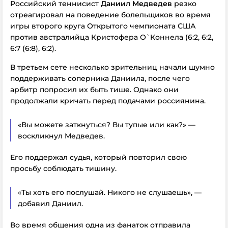
Российский теннисист
Даниил Медведев
резко
отреагировал на поведение болельщиков во время
игры второго круга Открытого чемпионата США
против австралийца Кристофера О`Коннела (6:2, 6:2,
6:7 (6:8), 6:2).
В третьем сете несколько зрительниц начали шумно
поддерживать соперника Даниила, после чего
арбитр попросил их быть тише. Однако они
продолжали кричать перед подачами россиянина.
«Вы можете заткнуться? Вы тупые или как?» —
воскликнул Медведев.
Его поддержал судья, который повторил свою
просьбу соблюдать тишину.
«Ты хоть его послушай. Никого не слушаешь», —
добавил Даниил.
Во время общения одна из фанаток отправила