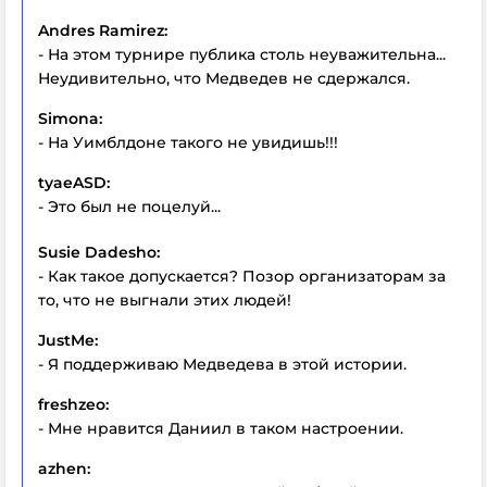
Andres Ramirez:
- На этом турнире публика столь неуважительна...
Неудивительно, что Медведев не сдержался.
Simona:
- На Уимблдоне такого не увидишь!!!
tyaeASD:
- Это был не поцелуй...
Susie Dadesho:
- Как такое допускается? Позор организаторам за
то, что не выгнали этих людей!
JustMe:
- Я поддерживаю Медведева в этой истории.
freshzeo:
- Мне нравится Даниил в таком настроении.
azhen: