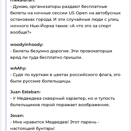
- Думаю, организаторы раздают бесплатные
билеты на ночные сессии US Open на автобусных
остановках города. И эти случайные люди с улиц
ночного Нью-Йорка такие: «А что это за спорт
вообще?»
woodyinhoody:
- Билеты безумно дорогие. Эти провокаторши
вряд ли туда бесплатно пришли.
wAAhy:
- Судя по курткам в цветах российского флага, это
были русские болельщицы.
Juan Esteban:
- У Медведева скверный характер, но и тупость
болельщиков порой поражает воображение.
Jovan:
- Мне нравится Медведев! Этот парень -
настоящий бунтарь!