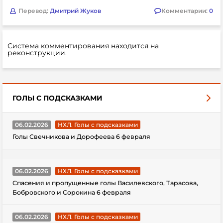
Перевод:
Дмитрий Жуков
Комментарии:
0
Система комментирования находится на
реконструкции.
ГОЛЫ С ПОДСКАЗКАМИ
06.02.2026
НХЛ. Голы с подсказками
Голы Свечникова и Дорофеева 6 февраля
06.02.2026
НХЛ. Голы с подсказками
Спасения и пропущенные голы Василевского, Тарасова,
Бобровского и Сорокина 6 февраля
06.02.2026
НХЛ. Голы с подсказками