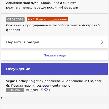
Ассистентский дубль Барбашева и еще пять
результативных передач россиян 6 февраля
05.02.2026
НХЛ. Голы с подсказками
Спасения и пропущенные голы Бобровского и Аскарова 5
февраля
Перейти в раздел
Показать еще
Обсуждение
Vegas Hockey Knight о Дорофееве и Барбашеве на ОИ, если
бы Россия «научилась вести себя иначе
Андрей Л
1
19.01.2026