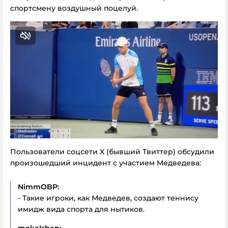
спортсмену воздушный поцелуй.
Пользователи соцсети X (бывший Твиттер) обсудили
произошедший инцидент с участием Медведева:
NimmOBP:
- Такие игроки, как Медведев, создают теннису
имидж вида спорта для нытиков.
mekalshan: