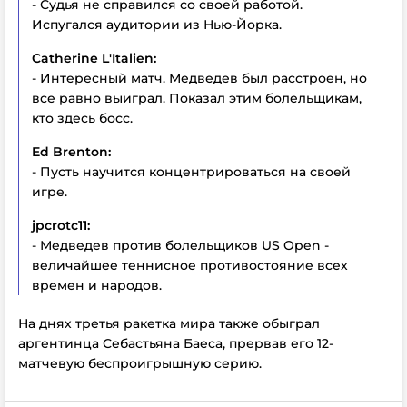
- Судья не справился со своей работой.
Испугался аудитории из Нью-Йорка.
Catherine L'Italien:
- Интересный матч. Медведев был расстроен, но
все равно выиграл. Показал этим болельщикам,
кто здесь босс.
Ed Brenton:
- Пусть научится концентрироваться на своей
игре.
jpcrotc11:
- Медведев против болельщиков US Open -
величайшее теннисное противостояние всех
времен и народов.
На днях третья ракетка мира также обыграл
аргентинца Себастьяна Баеса, прервав его 12-
матчевую беспроигрышную серию.