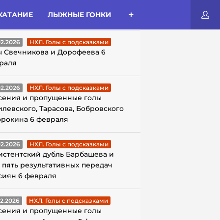
КАТАНИЕ
ЛЫЖНЫЕ ГОНКИ
ЛЫ С ПОДСКАЗКАМИ
02.2026
НХЛ. Голы с подсказками
ы Свечникова и Дорофеева 6
раля
02.2026
НХЛ. Голы с подсказками
сения и пропущенные голы
илевского, Тарасова, Бобровского
орокина 6 февраля
02.2026
НХЛ. Голы с подсказками
истентский дубль Барбашева и
 пять результативных передач
сиян 6 февраля
02.2026
НХЛ. Голы с подсказками
сения и пропущенные голы