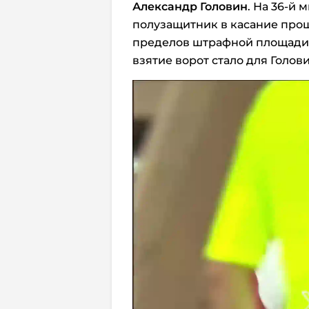
Александр Головин
. На 36-й
полузащитник в касание прош
пределов штрафной площади 
взятие ворот стало для Голо