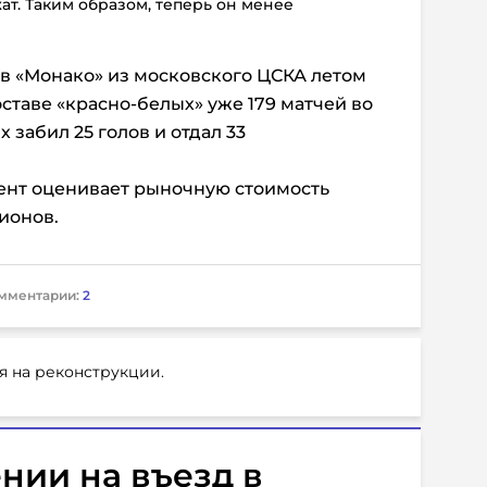
ат. Таким образом, теперь он менее
 в «Монако» из московского ЦСКА летом
оставе «красно-белых» уже 179 матчей во
 забил 25 голов и отдал 33
ент оценивает рыночную стоимость
ионов.
мментарии:
2
я на реконструкции.
нии на въезд в