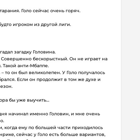
старания. Голо сейчас очень горяч.
 будто игроком из другой лиги.
гадал загадку Головина.
 Совершенно бескорыстный. Он не играет на
. Такой анти-Мбаппе.
 – то он был великолепен. У Голо получалось
 брался. Если он продолжит в том же духе и
езон.
пора бы уже выучить…
дня начинал именно Головин, и мне очень
о.
, когда ему по большей части приходилось
рике, сейчас у Голо есть больше вариантов,