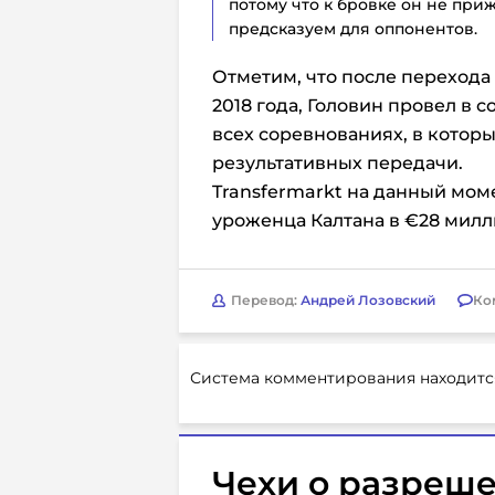
потому что к бровке он не приж
предсказуем для оппонентов.
Отметим, что после перехода
2018 года, Головин провел в с
всех соревнованиях, в которых
результативных передачи.
Transfermarkt на данный мом
уроженца Калтана в €28 милл
Перевод:
Андрей Лозовский
Ко
Система комментирования находитс
Чехи о разреше