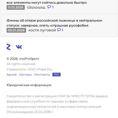
все элементы могут сойтись довольно быстро
Шшшшщ..
1
11.01.2026
Финны об отказе российской лыжнице в нейтральном
статусе: наверное, опять «страшная русофобия
костя луговой
1
05.01.2026
© 2026. InoProSport
All rights reserved.
Учредитель: ООО «Раре.Ру»
Архив
Авторы
Контакты
RSS
Юридическая информация
Свидетельство о регистрации СМИ Эл №ФС77-72704 выдано
федеральной службой по надзору в сфере связи,
информационных технологий и массовых коммуникаций
(Роскомнадзор) 23.04.2018 г.