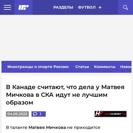
РАЗДЕЛЫ
ФУТБОЛ
Иностранцы о спорте России:
Статьи
Комменты
Новос
В Канаде считают, что дела у Матвея
Мичкова в СКА идут не лучшим
образом
04.09.2023
1
В таланте
Матвея Мичкова
не приходится